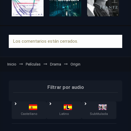
Los comentarios están cerrados.
Inicio
Películas
Drama
Origin
Filtrar por audio
Castellano
Latino
Subtitulada