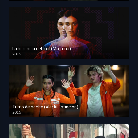
La herencia del mal (Mārama)
2026
HD 1080p
Turno de noche (Alerta Extinción)
2026
HD 1080p