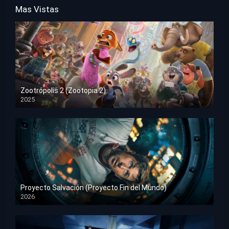
Mas Vistas
Zootrópolis 2 (Zootopia 2)
2025
HD 1080p
Proyecto Salvación (Proyecto Fin del Mundo)
2026
HD 1080p