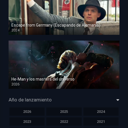
Escape from Germany (Escapando de Alemania)
2024
HD 1080p
He-Man y los masters del universo
2026
HD 1080p
Año de lanzamiento
2026
2025
2024
2023
2022
2021