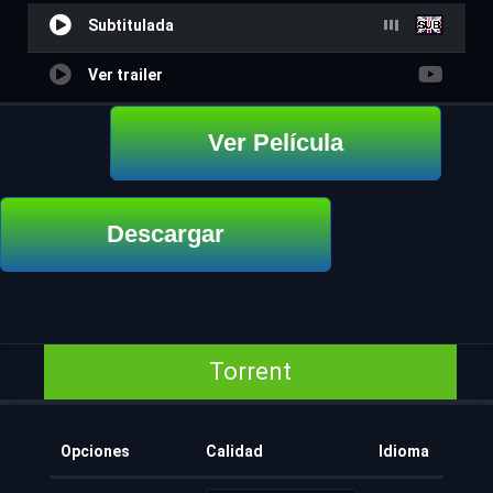
Subtitulada
Ver trailer
Ver Película
Descargar
Torrent
Opciones
Calidad
Idioma