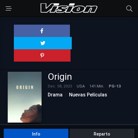
Origin
Dec. 08, 2023
USA
141 Min.
PG-13
Drama
Nuevas Películas
Info
Reparto