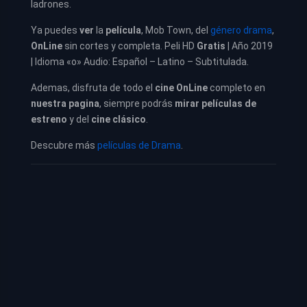
ladrones.
Ya puedes
ver
la
película
,
Mob Town, del
género drama
,
OnLine
sin cortes y completa. Peli HD
Gratis
| Año 2019
| Idioma «o» Audio: Español – Latino – Subtitulada.
Ademas, disfruta de todo el
cine OnLine
completo en
nuestra pagina
, siempre podrás
mirar películas de
estreno
y del
cine clásico
.
Descubre más
películas de Drama
.