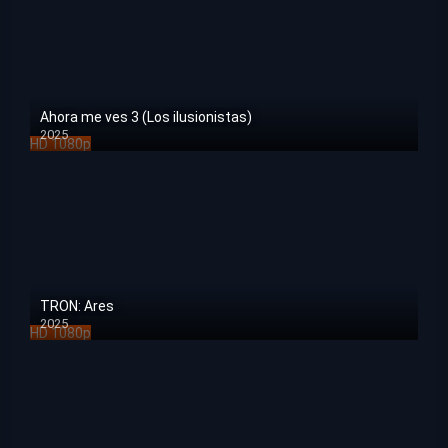
Ahora me ves 3 (Los ilusionistas)
2025
HD 1080p
TRON: Ares
2025
HD 1080p