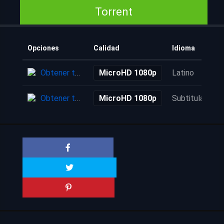
Torrent
Opciones
Calidad
Idioma
Obtener torrent
MicroHD 1080p
Latino
Obtener torrent
MicroHD 1080p
Subtitulada