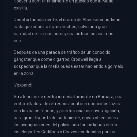
Hoover a admitir finalmente en público que la Mafia
existía.
Desafortunadamente, el drama de Abeckaser no tiene
nada que añadir a estos hechos, salvo una gran
cantidad de tramas cursi y una actuación aún más
cursi.
Después de una parada de tráfico de un conocido
gángster que come cigarros, Croswell llega a
sospechar que la mafia puede estar haciendo algo malo
en la zona.
[/expand]
Su atención se centra inmediatamente en Barbara, una
embotelladora de refrescos local con conocidos lazos
con los bajos fondos, y pronto inicia una investigación,
para gran disgusto de su teniente, cuyas objeciones a
las averiguaciones del policía son tan antiguas como
los elegantes Cadillacs y Chevys conducidos por los