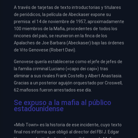
A través de tarjetas de texto introductorias y titulares
de periódicos, la película de Abeckaser expone su
premisa: el 14 de noviembre de 1957, aproximadamente
100 miembros de la Mafia, procedentes de todos los
rincones del país, se reunieron en la finca de los
Apalaches de Joe Barbara (Abeckaser) bajo las órdenes
de Vito Genovese (Robert Davi).
Genovese quería establecerse como el jefe de jefes de
la familia criminal Luciano («capo dei capi») tras
eliminar a sus rivales Frank Costello y Albert Anastasia.
Gracias a un posterior aguijón orquestado por Croswell,
62 mafiosos fueron arrestados ese día.
Se expuso a la mafia al público
estadounidense
«Mob Town» es la historia de ese incidente, cuyo texto
final nos informa que obligó al director del FBI J. Edgar