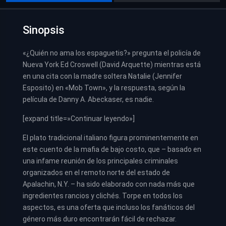
Sinopsis
«¿Quién no ama los espaguetis?» pregunta el policía de
Nueva York Ed Croswell (David Arquette) mientras está
en una cita con la madre soltera Natalie (Jennifer
Esposito) en «Mob Town», y la respuesta, según la
película de Danny A. Abeckaser, es nadie.
[expand title=»Continuar leyendo»]
El plato tradicional italiano figura prominentemente en
este cuento de la mafia de bajo costo, que – basado en
una infame reunión de los principales criminales
organizados en el remoto norte del estado de
Apalachin, N.Y. – ha sido elaborado con nada más que
ingredientes rancios y clichés. Torpe en todos los
aspectos, es una oferta que incluso los fanáticos del
género más duro encontrarán fácil de rechazar.