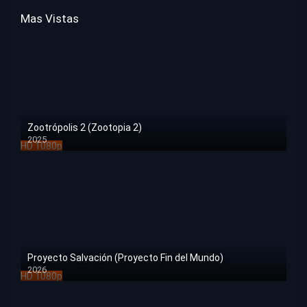
Mas Vistas
Zootrópolis 2 (Zootopia 2)
2025
HD 1080p
Proyecto Salvación (Proyecto Fin del Mundo)
2026
HD 1080p