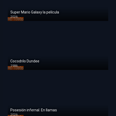
Super Mario Galaxy la película
2026
HD 1080p
Cocodrilo Dundee
1986
HD 1080p
Posesión infernal. En llamas
2026