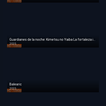
HD 1080p
Guardianes de la noche: Kimetsu no Yaiba La fortaleza infinita
2025
HD 1080p
Balearic
2025
HD 1080p