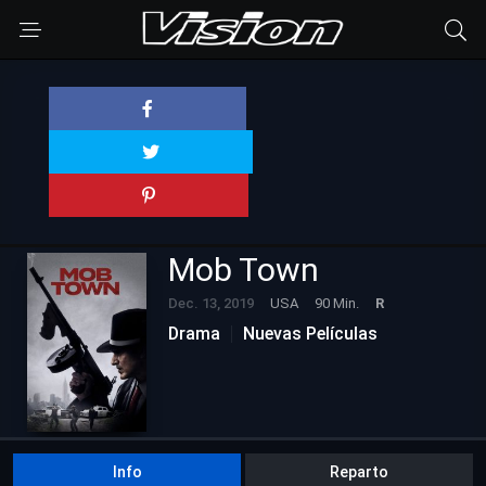
Mob Town
Dec. 13, 2019
USA
90 Min.
R
Drama
Nuevas Películas
Info
Reparto