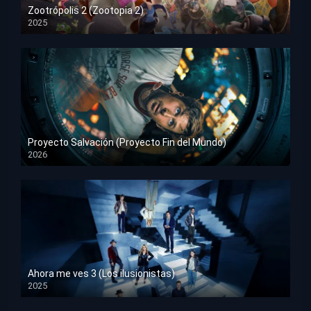
Zootrópolis 2 (Zootopia 2)
2025
HD 1080p
Proyecto Salvación (Proyecto Fin del Mundo)
2026
HD 1080p
Ahora me ves 3 (Los ilusionistas)
2025
HD 1080p