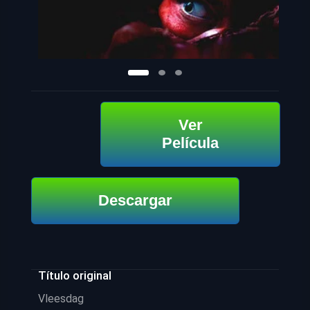
Ver
Película
Descargar
Título original
Vleesdag