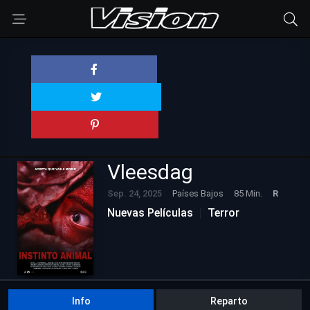
Vleesdag
Sep. 24, 2025
Países Bajos
85 Min.
R
Nuevas Películas
Terror
Info
Reparto