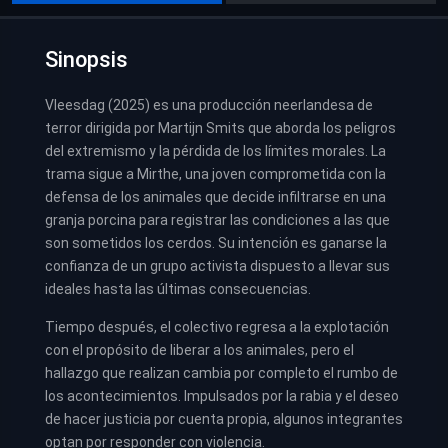
Sinopsis
Vleesdag (2025) es una producción neerlandesa de
terror dirigida por Martijn Smits que aborda los peligros
del extremismo y la pérdida de los límites morales. La
trama sigue a Mirthe, una joven comprometida con la
defensa de los animales que decide infiltrarse en una
granja porcina para registrar las condiciones a las que
son sometidos los cerdos. Su intención es ganarse la
confianza de un grupo activista dispuesto a llevar sus
ideales hasta las últimas consecuencias.
Tiempo después, el colectivo regresa a la explotación
con el propósito de liberar a los animales, pero el
hallazgo que realizan cambia por completo el rumbo de
los acontecimientos. Impulsados por la rabia y el deseo
de hacer justicia por cuenta propia, algunos integrantes
optan por responder con violencia.