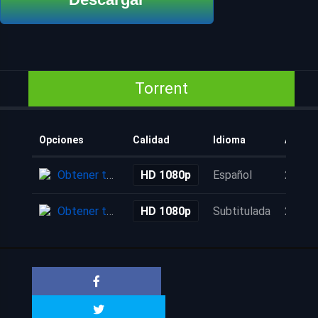
Torrent
Opciones
Calidad
Idioma
Añadi
Obtener torrent
HD 1080p
Español
2 mes
Obtener torrent
HD 1080p
Subtitulada
2 mes