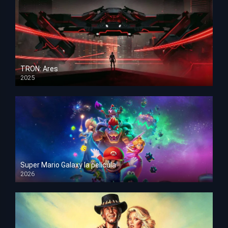
TRON: Ares
2025
HD 1080p
Super Mario Galaxy la película
2026
HD 1080p