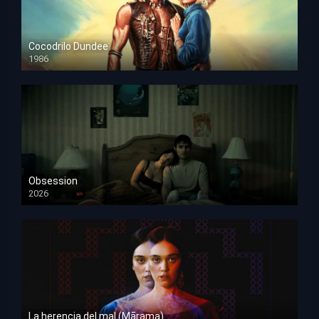
Cocodrilo Dundee
1986
HD 1080p
Obsession
2026
HD 1080p
La herencia del mal (Mārama)