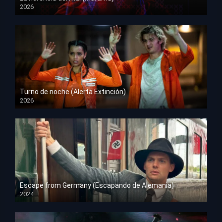
2026
HD 1080p
Turno de noche (Alerta Extinción)
2026
HD 1080p
Escape from Germany (Escapando de Alemania)
2024
HD 1080p