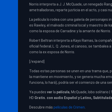
Norris interpreta a J. J. McQuade, un renegado Rang
ametralladoras, reparte justicia en el acto, y casi 
La película lo rodea con una galería de personajes i
es Rawley, el malvado criminal local y maestro de 
como la esposa de Carradine y la amante de Norris.
Robert Beltran interpreta a Kayo Ramas, la compañ
oficial federal; L. Q. Jones, el canoso, se tambalea
como la ex esposa de Norris.
[/expand]
Todas estas personas se unen en una trama que, por 
la mantiene en movimiento, y se genera mucha emoción.
funciona, lo hará), podría ser el comienzo de una ser
Ya puedes
ver
la
película
, McQuade, lobo solitario |
HD
Gratis. con audio Español y Latino, Subtitulad
Descubre más
películas de Crimen
.