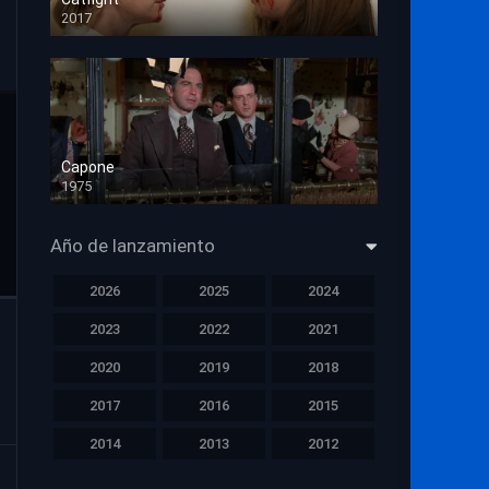
2017
HD 720p
Capone
1975
HD 1080p
Año de lanzamiento
2026
2025
2024
2023
2022
2021
2020
2019
2018
2017
2016
2015
2014
2013
2012
2011
2010
2009