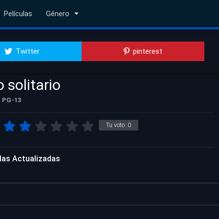
Películas
Género
Twitter
pinterest
 solitario
PG-13
Tu voto:
0
ulas Actualizadas