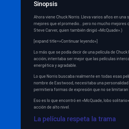
Sinopsis
Ahora viene Chuck Norris. Lleva varios años en una s
mejores que el promedio… pero no mucho mejores que 
Steve Carver, quien también dirigió «McQuade».)
[expand title=»Continuar leyendo»]
Lo más que se podía decir de una película de Chuck 
acción; intentaba ser mejor que las películas inter
energética y agradable.
Lo que Norris buscaba realmente en todas esas pel
nombre de Eastwood, necesitaba una personalidad qu
permitiera formas de expresión que no se limitaran
Eso es lo que encontró en «McQuade, lobo solitario».
acción de alto nivel.
La película respeta la trama