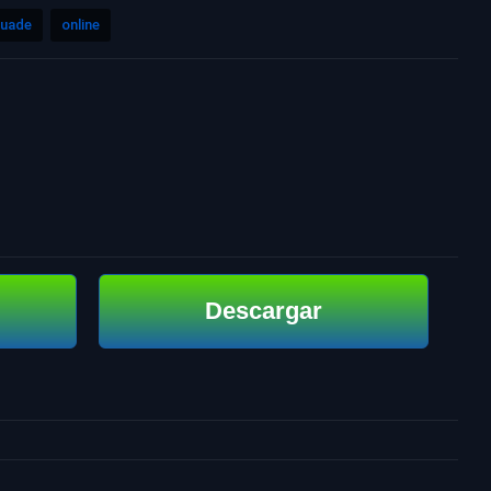
uade
online
Descargar