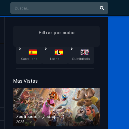
Filtrar por audio
Castellano
Latino
Subtitulada
Mas Vistas
Zootrópolis 2 (Zootopia 2)
2025
HD 1080p