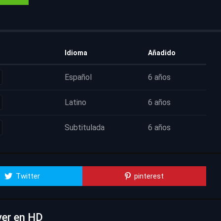
Idioma
Añadido
Español
6 años
Latino
6 años
Subtitulada
6 años
Twitter
pinterest
ver en HD