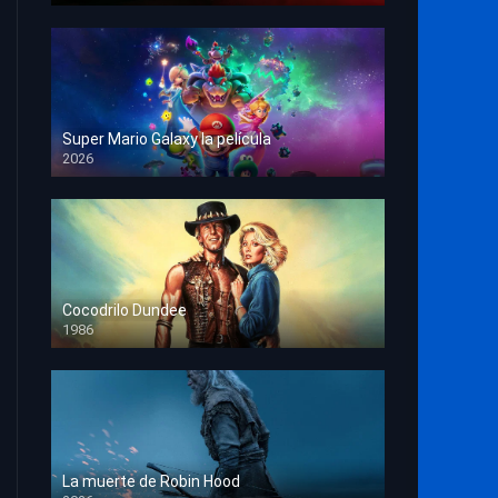
Super Mario Galaxy la película
2026
HD 1080p
Cocodrilo Dundee
1986
HD 1080p
La muerte de Robin Hood