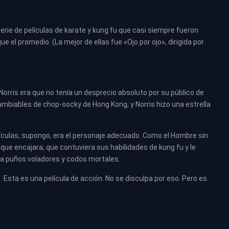
erie de películas de karate y kung fu que casi siempre fueron
el promedio. (La mejor de ellas fue «Ojo por ojo», dirigida por
Norris era que no tenía un desprecio absoluto por su público de
cambiables de chop-socky de Hong Kong, y Norris hizo una estrella
ículas, supongo, era el personaje adecuado. Como el Hombre sin
e encajara, que contuviera sus habilidades de kung fu y le
 a puños voladores y codos mortales.
 Esta es una película de acción. No se disculpa por eso. Pero es