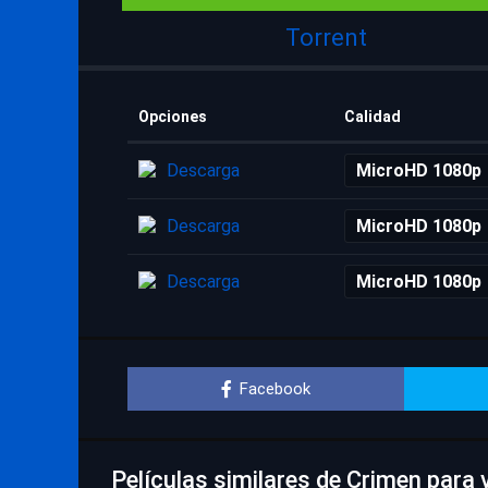
Torrent
Opciones
Calidad
Descarga
MicroHD 1080p
Descarga
MicroHD 1080p
Descarga
MicroHD 1080p
Facebook
Películas similares de Crimen para 