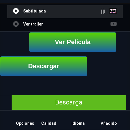
Subtitulada
Ver trailer
Ver Película
Descargar
Descarga
Opciones
Calidad
Idioma
Añadido