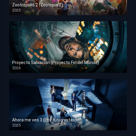
Zootrópolis 2 (Zootopia 2)
2025
HD 1080p
Proyecto Salvación (Proyecto Fin del Mundo)
2026
HD 1080p
Ahora me ves 3 (Los ilusionistas)
2025
HD 1080p