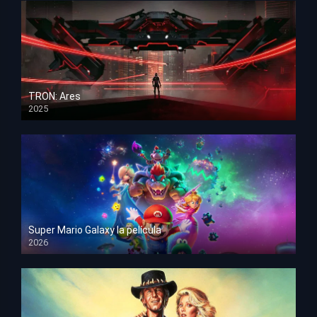
TRON: Ares
2025
HD 1080p
Super Mario Galaxy la película
2026
HD 1080p