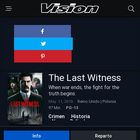
The Last Witness
When war ends, the fight for the
truth begins.
May. 11, 2018
Reino Unido | Polonia
97 Min.
PG-13
Crimen
Historia
Nuevas Películas
Info
Reparto