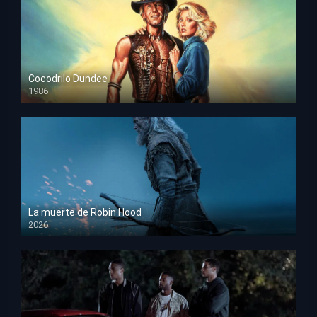
Cocodrilo Dundee
1986
HD 1080p
La muerte de Robin Hood
2026
HD 1080p