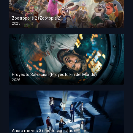
Zootrópolis 2 (Zootopia 2)
2025
HD 1080p
Proyecto Salvación (Proyecto Fin del Mundo)
2026
HD 1080p
Ahora me ves 3 (Los ilusionistas)