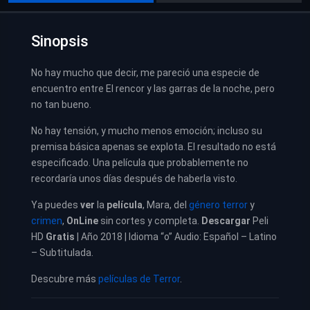
Sinopsis
No hay mucho que decir, me pareció una especie de
encuentro entre El rencor y las garras de la noche, pero
no tan bueno.
No hay tensión, y mucho menos emoción; incluso su
premisa básica apenas se explota. El resultado no está
especificado. Una película que probablemente no
recordaría unos días después de haberla visto.
Ya puedes
ver
la
película
,
Mara, del
género terror
y
crimen
,
OnLine
sin cortes y completa.
Descargar
Peli
HD
Gratis
| Año 2018 | Idioma “o” Audio: Español – Latino
– Subtitulada.
Descubre más
películas de Terror
.