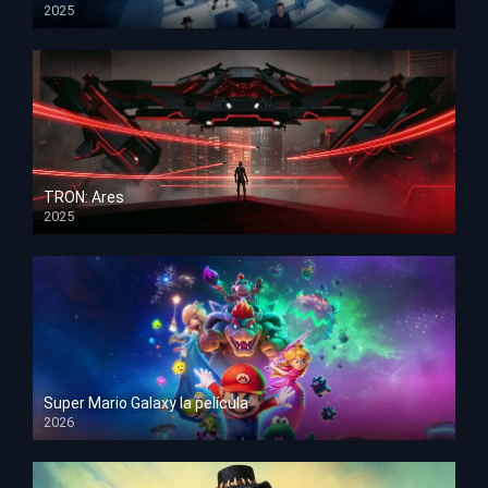
2025
HD 1080p
TRON: Ares
2025
HD 1080p
Super Mario Galaxy la película
2026
HD 1080p