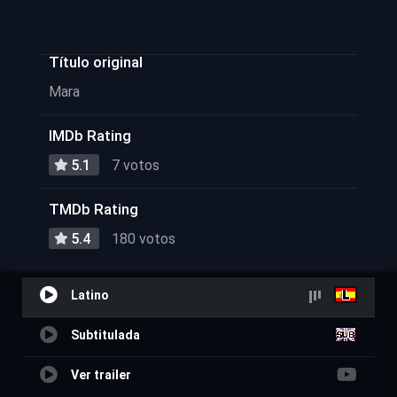
Título original
Mara
IMDb Rating
5.1
7 votos
TMDb Rating
5.4
180 votos
Latino
Subtitulada
Ver trailer