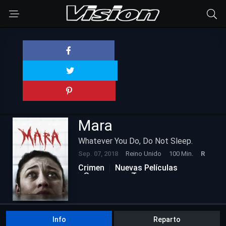
Mara
Whatever You Do, Do Not Sleep.
Sep. 07, 2018
Reino Unido
100 Min.
R
Crimen
Nuevas Películas
Suspenso
Terror
Info
Reparto