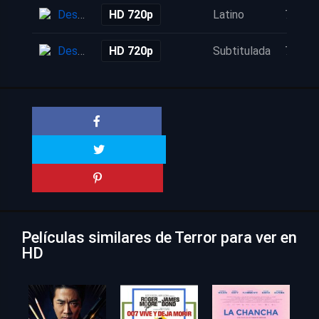
Descarga
HD 720p
Latino
7 años
Descarga
HD 720p
Subtitulada
7 años
Películas similares de Terror para ver en
HD