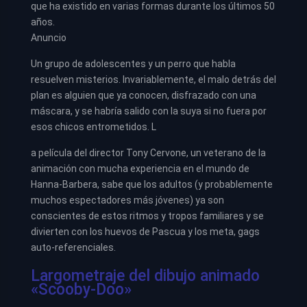
que ha existido en varias formas durante los últimos 50
años.
Anuncio
Un grupo de adolescentes y un perro que habla
resuelven misterios. Invariablemente, el malo detrás del
plan es alguien que ya conocen, disfrazado con una
máscara, y se habría salido con la suya si no fuera por
esos chicos entrometidos. L
a película del director Tony Cervone, un veterano de la
animación con mucha experiencia en el mundo de
Hanna-Barbera, sabe que los adultos (y probablemente
muchos espectadores más jóvenes) ya son
conscientes de estos ritmos y tropos familiares y se
divierten con los huevos de Pascua y los meta, gags
auto-referenciales.
Largometraje del dibujo animado
«Scooby-Doo»