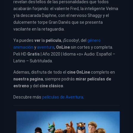
revelan destellos de las personalidades que todos
acabarán forjando: el valiente Fred, la inteligente Velma
y la descarada Daphne, con el nervioso Shaggy y el
dulcemente torpe Gran Danés que se presenta
vacilante en la retaguardia.
Ya puedes
ver
la
película
, ¡Scooby!, del
género
animación
y
aventura
,
OnLine
sin cortes y completa.
Peli HD
Gratis
| Año 2020 | Idioma «o» Audio: Español –
Latino – Subtitulada.
Ademas, disfruta de todo el
cine OnLine
completo en
nuestra pagina
, siempre podrás
mirar películas de
estreno
y del
cine clásico
.
Descubre más
películas de Aventura
.