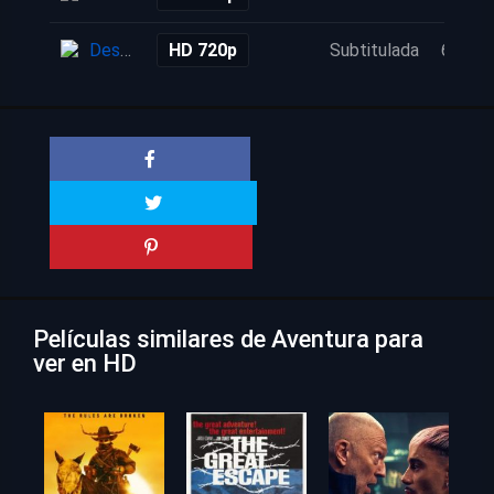
Descarga
HD 720p
Subtitulada
6 años
Películas similares de Aventura para
ver en HD