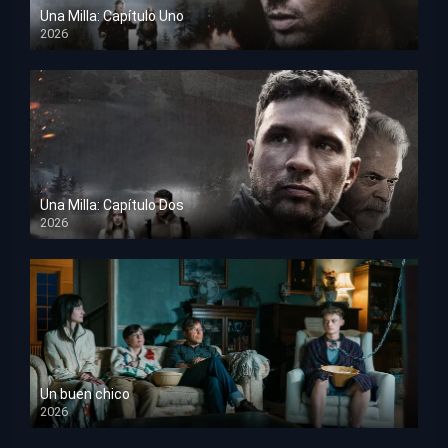
Una Milla: Capítulo Uno
2026
HD 1080p
Una Milla: Capítulo Dos
2026
HD 1080p
Un buen chico
2026
HD 1080p