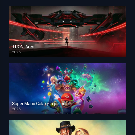
TRON: Ares
2025
HD 1080p
Super Mario Galaxy la película
2026
HD 1080p