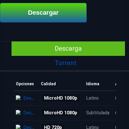
Descargar
Descarga
Torrent
Opciones
Calidad
Idioma
Añadid
Descarga
MicroHD 1080p
Latino
6 años
Descarga
MicroHD 1080p
Subtitulada
6 años
Descarga
HD 720p
Latino
6 años