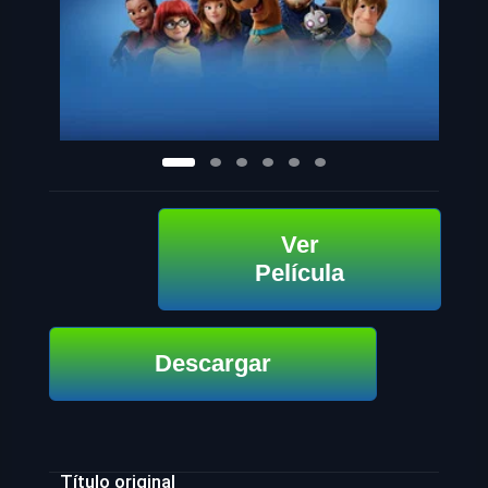
Ver
Película
Descargar
Título original