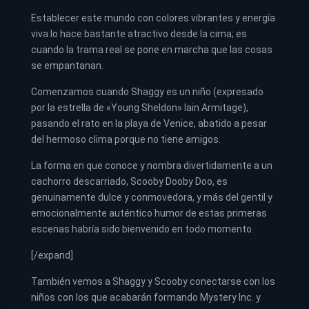
Establecer este mundo con colores vibrantes y energía
viva lo hace bastante atractivo desde la cima; es
cuando la trama real se pone en marcha que las cosas
se empantanan.
Comenzamos cuando Shaggy es un niño (expresado
por la estrella de «Young Sheldon» Iain Armitage),
pasando el rato en la playa de Venice, abatido a pesar
del hermoso clima porque no tiene amigos.
La forma en que conoce y nombra divertidamente a un
cachorro descarriado, Scooby Dooby Doo, es
genuinamente dulce y conmovedora, y más del gentil y
emocionalmente auténtico humor de estas primeras
escenas habría sido bienvenido en todo momento.
[/expand]
También vemos a Shaggy y Scooby conectarse con los
niños con los que acabarán formando Mystery Inc. y