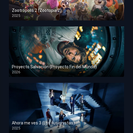
Zootrópolis 2 (Zootopia 2)
2025
HD 1080p
Proyecto Salvación (Proyecto Fin del Mundo)
2026
HD 1080p
Ahora me ves 3 (Los ilusionistas)
2025
HD 1080p