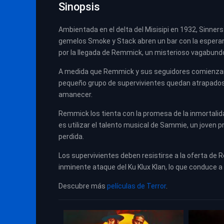
Sinopsis
Ambientada en el delta del Misisipi en 1932, Sinners
gemelos Smoke y Stack abren un bar con la espera
por la llegada de Remmick, un misterioso vagabund
A medida que Remmick y sus seguidores comienzan a
pequeño grupo de supervivientes quedan atrapados en
amanecer.
Remmick los tienta con la promesa de la inmortalidad
es utilizar el talento musical de Sammie, un joven p
perdida.
Los supervivientes deben resistirse a la oferta de
inminente ataque del Ku Klux Klan, lo que conduce 
Descubre más
películas de Terror
.