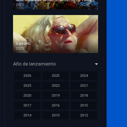
2025
HD 1080p
Balearic
2025
HD 1080p
Año de lanzamiento
2026
2025
2024
2023
2022
2021
2020
2019
2018
2017
2016
2015
2014
2013
2012
2011
2010
2009