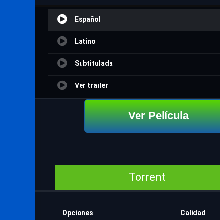
Español
Latino
Subtitulada
Ver trailer
Ver Película
Torrent
Opciones
Calidad