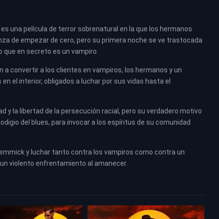
 es una película de terror sobrenatural en la que los hermanos
nza de empezar de cero, pero su primera noche se ve trastocada
o que en secreto es un vampiro.
 convertir a los clientes en vampiros, los hermanos y un
 el interior, obligados a luchar por sus vidas hasta el
 y la libertad de la persecución racial, pero su verdadero motivo
rodigio del blues, para invocar a los espíritus de su comunidad
 Remmick y luchar tanto contra los vampiros como contra un
a un violento enfrentamiento al amanecer.