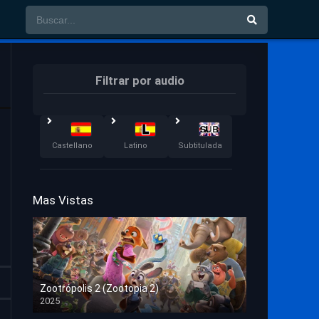
Filtrar por audio
Castellano
Latino
Subtitulada
Mas Vistas
Zootrópolis 2 (Zootopia 2)
2025
HD 1080p