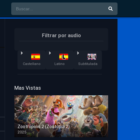
Filtrar por audio
Castellano
Latino
Subtitulada
Mas Vistas
Zootrópolis 2 (Zootopia 2)
2025
HD 1080p