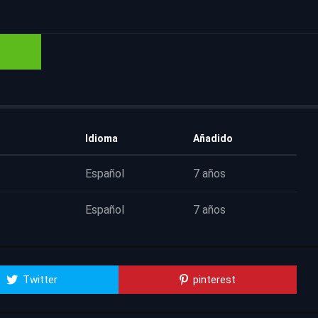
Idioma
Añadido
Español
7 años
Español
7 años
Twitter
pinterest