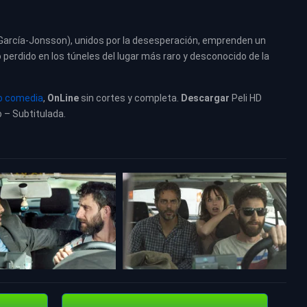
id García-Jonsson), unidos por la desesperación, emprenden un
perdido en los túneles del lugar más raro y desconocido de la
o comedia
,
OnLine
sin cortes y completa.
Descargar
Peli HD
o – Subtitulada.