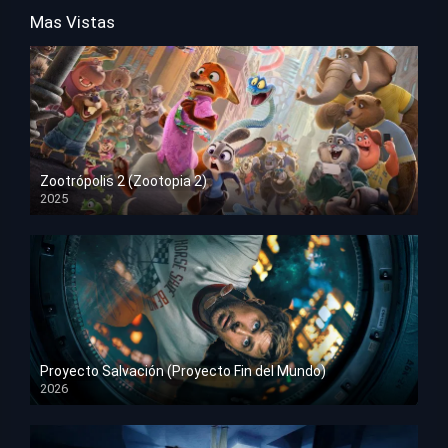
Mas Vistas
Zootrópolis 2 (Zootopia 2)
2025
HD 1080p
Proyecto Salvación (Proyecto Fin del Mundo)
2026
HD 1080p