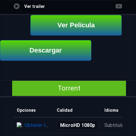
Ver trailer
Ver Película
Descargar
Torrent
Opciones
Calidad
Idioma
Obtener torrent
MicroHD 1080p
Subtitulada