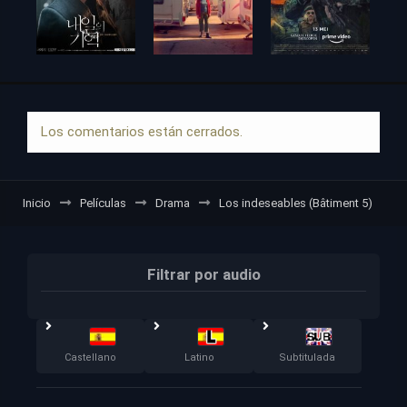
Los comentarios están cerrados.
Inicio
Películas
Drama
Los indeseables (Bâtiment 5)
Filtrar por audio
Castellano
Latino
Subtitulada