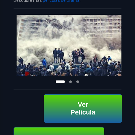
Descubre más
películas de Drama
.
Ver
Película