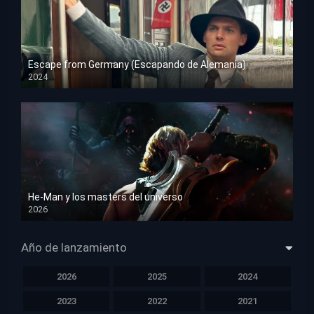
Escape from Germany (Escapando de Alemania)
2024
HD 1080p
He-Man y los masters del universo
2026
HD 1080p
Año de lanzamiento
2026
2025
2024
2023
2022
2021