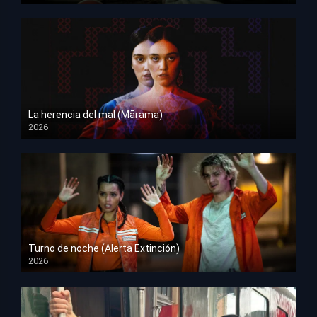
La herencia del mal (Mārama)
2026
HD 1080p
Turno de noche (Alerta Extinción)
2026
HD 1080p