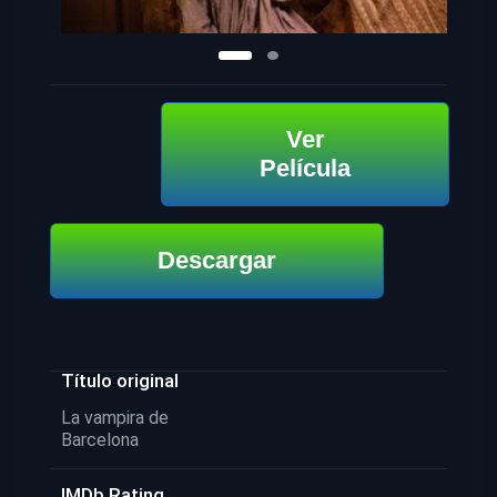
Ver
Película
Descargar
Título original
La vampira de
Barcelona
IMDb Rating