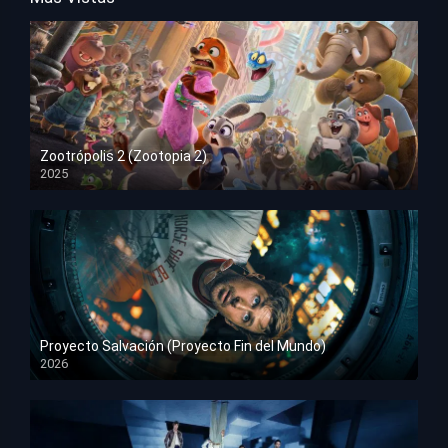
Zootrópolis 2 (Zootopia 2)
2025
HD 1080p
Proyecto Salvación (Proyecto Fin del Mundo)
2026
HD 1080p