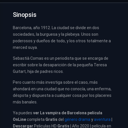
Sinopsis
Barcelona, año 1912. La ciudad se divide en dos
sociedades, la burguesa y la plebeya. Unos son
poderosos y dueños de todo, y los otros totalmente a
merced suya.
Sebastià Comas es un periodista que se encarga de
escribir sobre la desaparición de la pequeña Teresa
Guitart, hija de padres ricos.
Pero cuanto más investiga sobre el caso, más
ahondará en una ciudad que no conocía, una enferma,
déspota y dispuesta a cualquier cosa por los placeres
más banales.
Ya puedes
ver
La vampira de Barcelona película
OnLine
completa
Gratis
del
género drama
y
aventura
|
Descargar
Peliculas HD
Gratis
| Año 2020 | película en