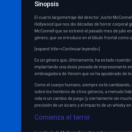
Sinopsis
El cuarto largometraje del director Justin McConne
Hollywood que nos dio décadas de horror corporal gr
McConnell que se estrenó el pasado mes de julio en
género, que se introduce en el lóbulo frontal como u
[expand title=»Continuar leyendo»]
Es un género que, últimamente, ha estado royendo s
implantando una dosis pesada de impresionante en 
embriagadora de Venom que se ha apoderado de los
Como el cuerpo humano, siempre está cambiando, c
sobre los hombros de otros géneros, a menudo habl
vida ni un cambio de juego (y ciertamente sin muc
precisión de un sicario y el impacto de un whisky e
Comienza el terror