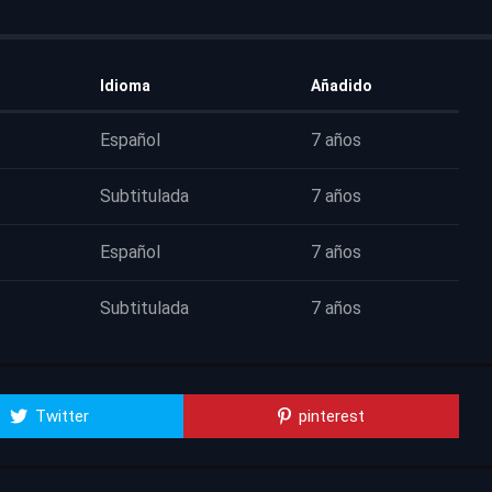
Idioma
Añadido
Español
7 años
Subtitulada
7 años
Español
7 años
Subtitulada
7 años
Twitter
pinterest