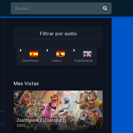
Filtrar por audio
Castellano
Latino
Subtitulada
Mas Vistas
Zootrópolis 2 (Zootopia 2)
2025
HD 1080p