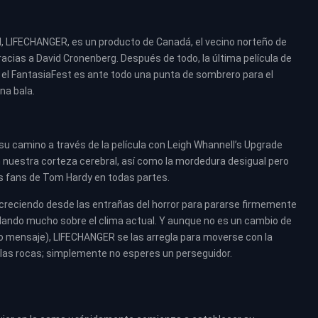
ll, LIFECHANGER, es un producto de Canadá, el vecino norteño de
acias a David Cronenberg. Después de todo, la última película de
 el FantasiaFest es ante todo una punta de sombrero para el
na bala.
u camino a través de la película con Leigh Whannell’s Upgrade
nuestra corteza cerebral, así como la mordedura desigual pero
 fans de Tom Hardy en todas partes.
reciendo desde las entrañas del horror para pararse firmemente
ando mucho sobre el clima actual. Y aunque no es un cambio de
ho mensaje), LIFECHANGER se las arregla para moverse con la
n las rocas; simplemente no esperes un perseguidor.