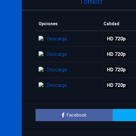
Torrent
Opciones
Calidad
Descarga
HD 720p
Descarga
HD 720p
Descarga
HD 720p
Descarga
HD 720p
Facebook