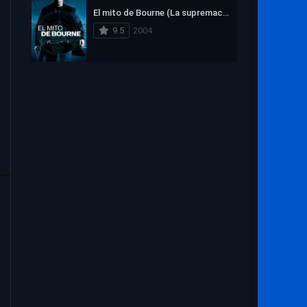
El mito de Bourne (La supremacía Bourne)
9.5
2004