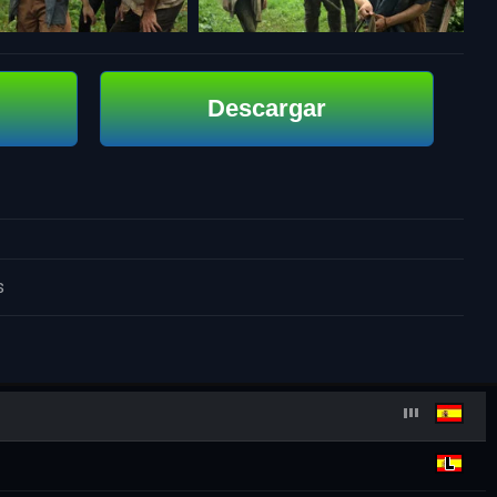
Descargar
s