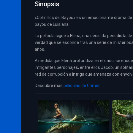
Sinopsis
«Colmillos del Bayou» es un emocionante drama de 
bayou de Luisiana.
La película sigue a Elena, una decidida periodista d
verdad que se esconde tras una serie de misterio
años.
A medida que Elena profundiza en el caso, se encue
intrigantes personajes, entre ellos Jacob, un soli
red de corrupción e intriga que amenaza con envolve
Descubre más
películas de Crimen
.