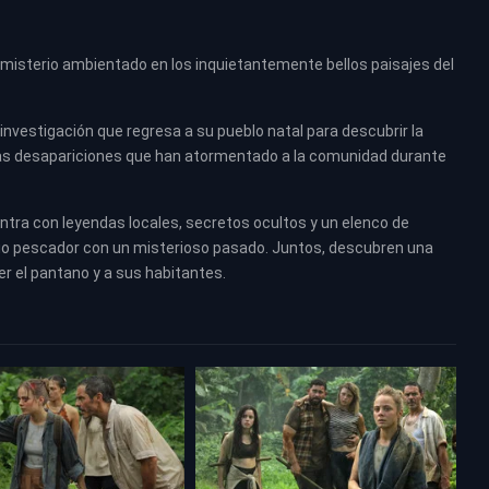
misterio ambientado en los inquietantemente bellos paisajes del
e investigación que regresa a su pueblo natal para descubrir la
sas desapariciones que han atormentado a la comunidad durante
ntra con leyendas locales, secretos ocultos y un elenco de
tario pescador con un misterioso pasado. Juntos, descubren una
r el pantano y a sus habitantes.