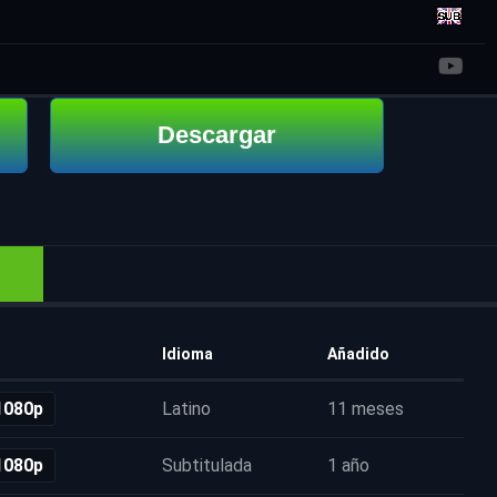
Descargar
Idioma
Añadido
1080p
Latino
11 meses
1080p
Subtitulada
1 año