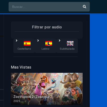
Filtrar por audio
Castellano
Latino
Subtitulada
Mas Vistas
Zootrópolis 2 (Zootopia 2)
2025
HD 1080p