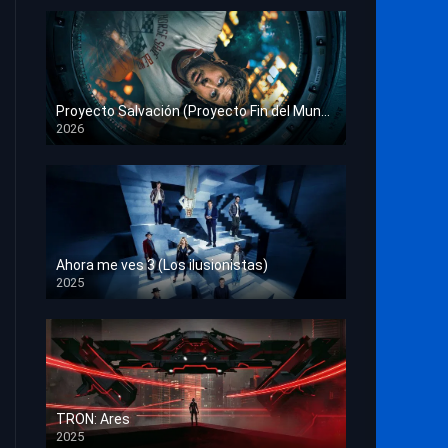
Proyecto Salvación (Proyecto Fin del Mundo)
2026
HD 1080p
Ahora me ves 3 (Los ilusionistas)
2025
HD 1080p
TRON: Ares
2025
HD 1080p