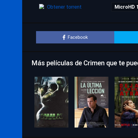
Obtener torrent
MicroHD 
Facebook
Más películas de Crimen que te pu