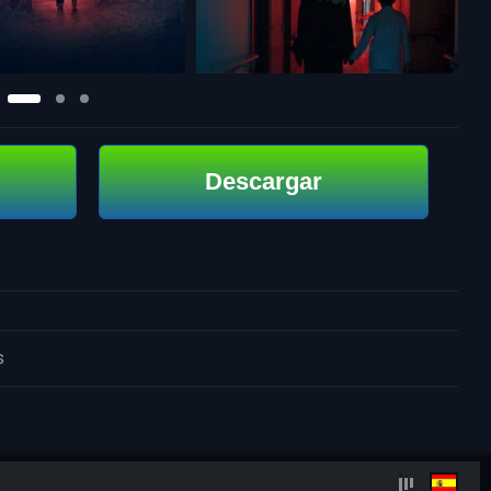
Descargar
s