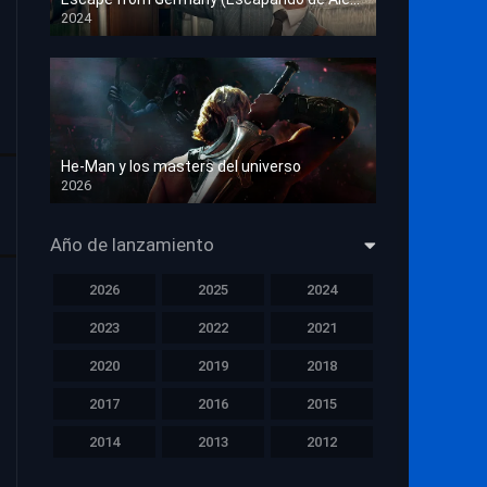
2024
HD 1080p
He-Man y los masters del universo
2026
HD 1080p
Año de lanzamiento
2026
2025
2024
2023
2022
2021
2020
2019
2018
2017
2016
2015
2014
2013
2012
2011
2010
2009