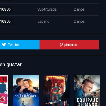
 1080p
Subtitulada
2 años
 1080p
Español
2 años
Twitter
pinterest
den gustar