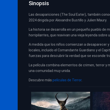
Sinopsis
Las desapariciones (The Soul Eater), también conoc
2024 dirigida por Alexandre Bustillo y Julien Maury.
La historia se desarrolla en un pequeño pueblo de 
horripilantes, que reavivan una vieja leyenda sobr
A medida que los niños comienzan a desaparecer y l
locales, incluido el Comandante Guardiano y el Capi
fuerzas para descubrir la verdad que se esconde tr
La película combina elementos de crimen, terror y m
una comunidad muy unida.
Descubre más
películas de Terror
.