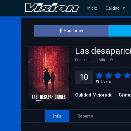
Inicio
Calidad
Facebook
Las desaparic
Francia
111 Min.
R
10
1
voto
Calidad Mejorada
Crim
Info
Reparto