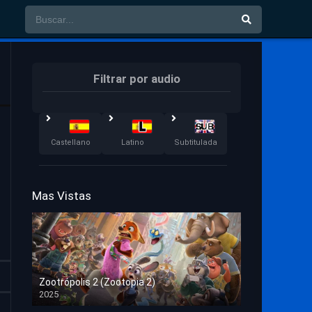
Filtrar por audio
Castellano
Latino
Subtitulada
Mas Vistas
Zootrópolis 2 (Zootopia 2)
2025
HD 1080p