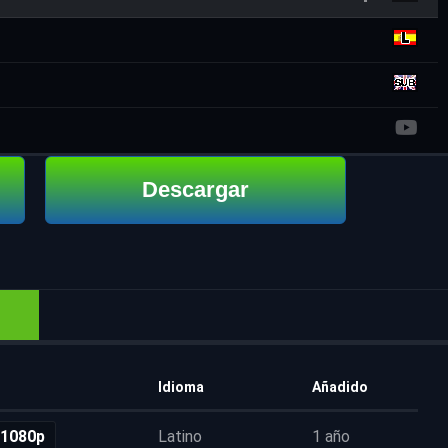
Descargar
Idioma
Añadido
 1080p
Latino
1 año