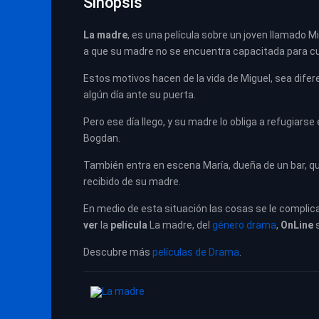
Sinopsis
La madre
, es una película sobre un joven llamado Mi
a que su madre no se encuentra capacitada para cui
Estos motivos hacen de la vida de Miguel, sea difer
algún día ante su puerta.
Pero ese día llego, y su madre lo obliga a refugiar
Bogdan.
También entra en escena María, dueña de un bar, qu
recibido de su madre.
En medio de esta situación las cosas se le compli
ver
la
película
La madre, del
género drama
,
OnLine
Descubre más
películas de Drama
.