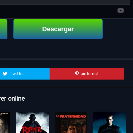
Descargar
Twitter
pinterest
er online