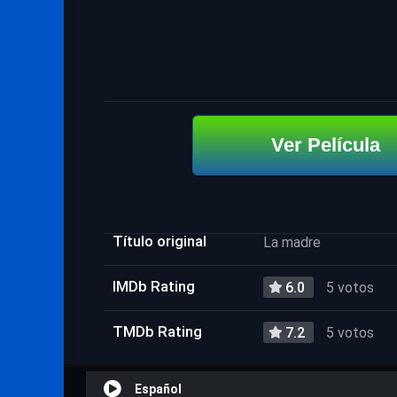
Ver Película
Título original
La madre
IMDb Rating
6.0
5 votos
TMDb Rating
7.2
5 votos
Español