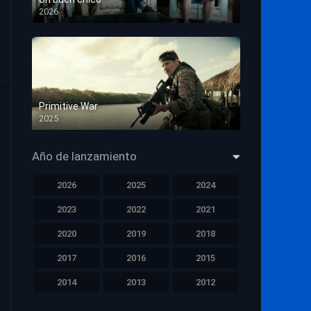
2026
HD 1080p
Primitive War
2025
HD 1080p
Año de lanzamiento
2026
2025
2024
2023
2022
2021
2020
2019
2018
2017
2016
2015
2014
2013
2012
2011
2010
2009