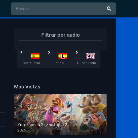
Filtrar por audio
Castellano
Latino
Subtitulada
Mas Vistas
Zootrópolis 2 (Zootopia 2)
2025
HD 1080p