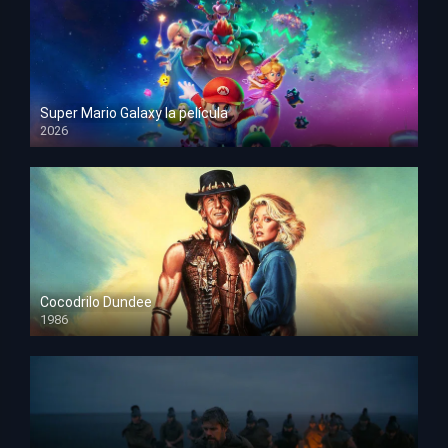
Super Mario Galaxy la película
2026
HD 1080p
Cocodrilo Dundee
1986
HD 1080p