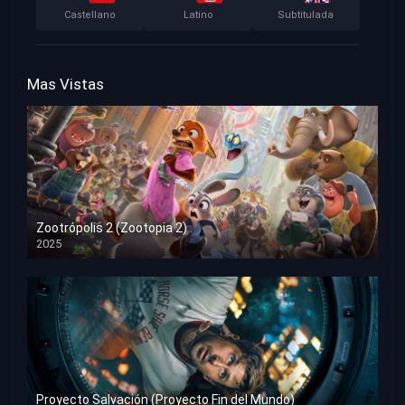
Castellano
Latino
Subtitulada
Mas Vistas
Zootrópolis 2 (Zootopia 2)
2025
HD 1080p
Proyecto Salvación (Proyecto Fin del Mundo)