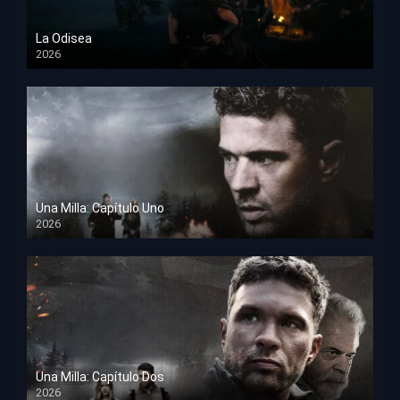
La Odisea
2026
TS Screener
Una Milla: Capítulo Uno
2026
HD 1080p
Una Milla: Capítulo Dos
2026