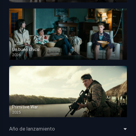
HD 1080p
Un buen chico
2026
HD 1080p
Primitive War
2025
HD 1080p
Año de lanzamiento