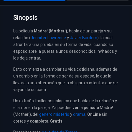
Sinopsis
La película
Madre! (Mother!)
, habla de un pareja y su
relación (
Jennifer Lawrence
y
Javier Bardem
), la cual
afrontara una prueba en su forma de vida, cuando su
esposo abre la puerta a unos desconocidos invitados y
los deja entrar.
Esto comienza a cambiar su vida cotidiana, ademas de
un cambio en la forma de ser de su esposo, lo que la
llevara a una alteración que la obligara a intentar que se
vayan de su casa.
Un extraño thriller psicológico que habla de la relación y
el amor en la pareja. Ya puedes
ver
la
película
Madre!
(Mother!), del
género misterio
y
drama
,
OnLine
sin
cortes y
completa
.
Gratis.