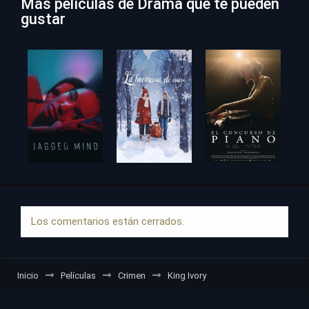
Más películas de Drama que te pueden
gustar
Los comentarios están cerrados.
Inicio
Películas
Crimen
King Ivory