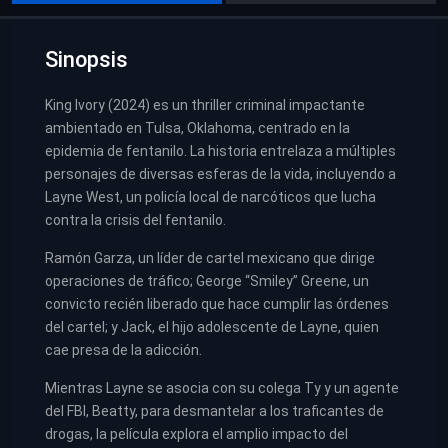
Sinopsis
King Ivory (2024) es un thriller criminal impactante
ambientado en Tulsa, Oklahoma, centrado en la
epidemia de fentanilo. La historia entrelaza a múltiples
personajes de diversas esferas de la vida, incluyendo a
Layne West, un policía local de narcóticos que lucha
contra la crisis del fentanilo.
Ramón Garza, un líder de cartel mexicano que dirige
operaciones de tráfico; George “Smiley” Greene, un
convicto recién liberado que hace cumplir las órdenes
del cartel; y Jack, el hijo adolescente de Layne, quien
cae presa de la adicción.
Mientras Layne se asocia con su colega Ty y un agente
del FBI, Beatty, para desmantelar a los traficantes de
drogas, la película explora el amplio impacto del