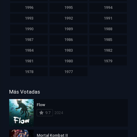
1996
1995
1994
1993
1992
1991
1990
1989
1988
1987
1986
1985
1984
1983
1982
1981
1980
1979
1978
1977
Más Votadas
Flow
9.7
2024
Mortal Kombat II