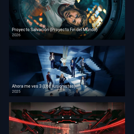
Proyecto Salvación (Proyecto Fin del Mundo)
2026
HD 1080p
Ahora me ves 3 (Los ilusionistas)
2025
HD 1080p