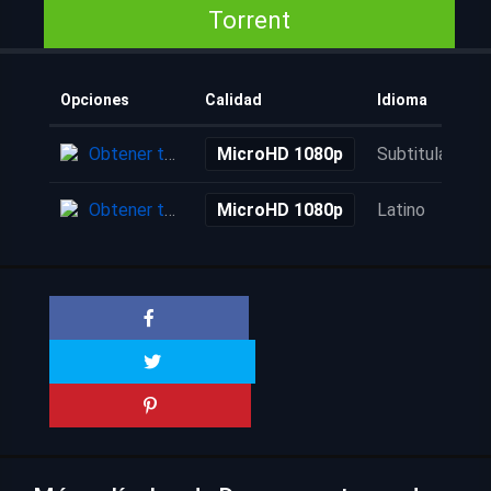
Torrent
Opciones
Calidad
Idioma
Obtener torrent
MicroHD 1080p
Subtitulada
Obtener torrent
MicroHD 1080p
Latino