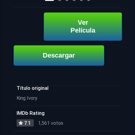
Ver
Película
Descargar
Título original
King Ivory
IMDb Rating
7.1
1,561 votos