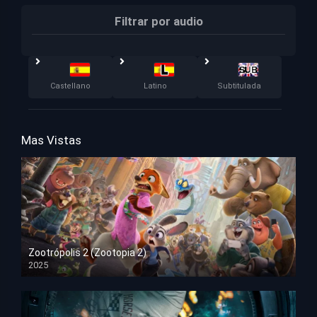
Filtrar por audio
Castellano
Latino
Subtitulada
Mas Vistas
Zootrópolis 2 (Zootopia 2)
2025
HD 1080p