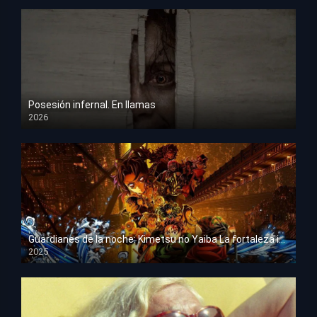
Posesión infernal. En llamas
2026
HD 1080p
Guardianes de la noche: Kimetsu no Yaiba La fortaleza infinita
2025
HD 1080p