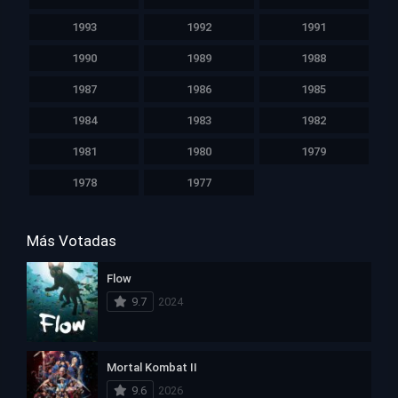
1993
1992
1991
1990
1989
1988
1987
1986
1985
1984
1983
1982
1981
1980
1979
1978
1977
Más Votadas
Flow
9.7
2024
Mortal Kombat II
9.6
2026