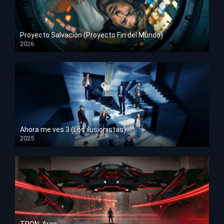
Proyecto Salvación (Proyecto Fin del Mundo)
2026
HD 1080p
Ahora me ves 3 (Los ilusionistas)
2025
HD 1080p
TRON: Ares