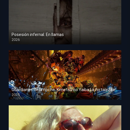
Posesión infernal. En llamas
2026
HD 1080p
Guardianes de la noche: Kimetsu no Yaiba La fortaleza infinita
2025
HD 1080p