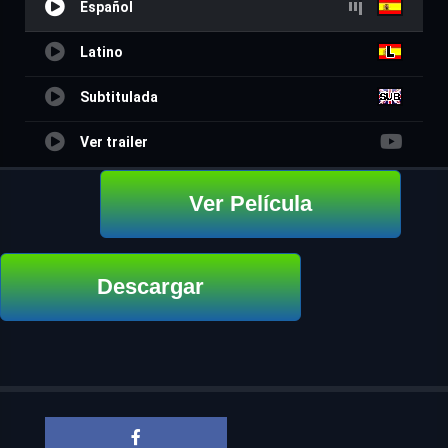
Español
Latino
Subtitulada
Ver trailer
Ver Película
Descargar