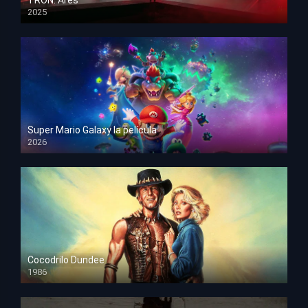
2025
HD 1080p
Super Mario Galaxy la película
2026
HD 1080p
Cocodrilo Dundee
1986
HD 1080p