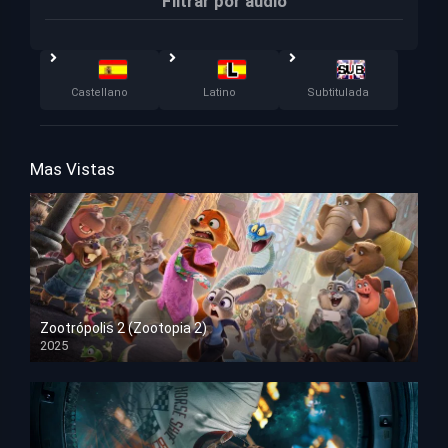
Filtrar por audio
Castellano
Latino
Subtitulada
Mas Vistas
Zootrópolis 2 (Zootopia 2)
2025
HD 1080p