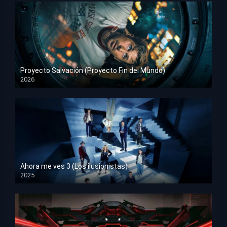
Proyecto Salvación (Proyecto Fin del Mundo)
2026
HD 1080p
Ahora me ves 3 (Los ilusionistas)
2025
HD 1080p