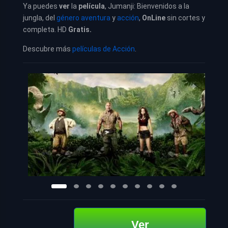
Ya puedes
ver
la
película
, Jumanji: Bienvenidos a la
jungla, del
género aventura
y
acción
,
OnLine
sin cortes y
completa. HD
Gratis.
Descubre más
películas de Acción
.
Ver