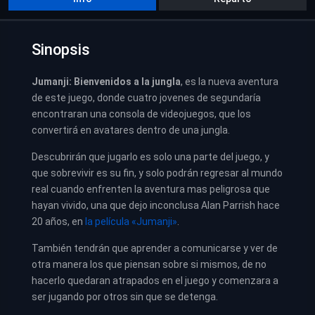
Sinopsis
Jumanji: Bienvenidos a la jungla
, es la nueva aventura
de este juego, donde cuatro jovenes de segundaría
encontraran una consola de videojuegos, que los
convertirá en avatares dentro de una jungla.
Descubrirán que jugarlo es solo una parte del juego, y
que sobrevivir es su fin, y solo podrán regresar al mundo
real cuando enfrenten la aventura mas peligrosa que
hayan vivido, una que dejo inconclusa Alan Parrish hace
20 años, en
la película «Jumanji»
.
También tendrán que aprender a comunicarse y ver de
otra manera los que piensan sobre si mismos, de no
hacerlo quedaran atrapados en el juego y comenzara a
ser jugando por otros sin que se detenga.