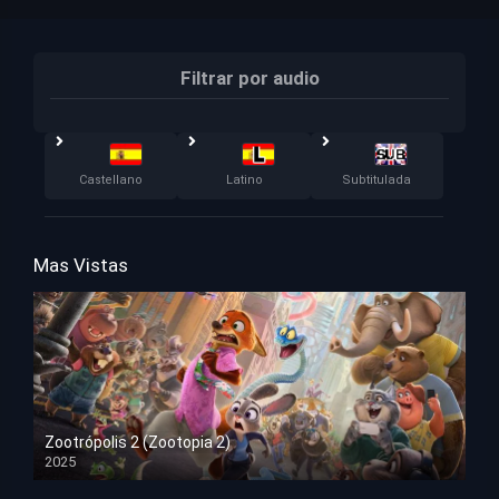
Filtrar por audio
Castellano
Latino
Subtitulada
Mas Vistas
Zootrópolis 2 (Zootopia 2)
2025
HD 1080p