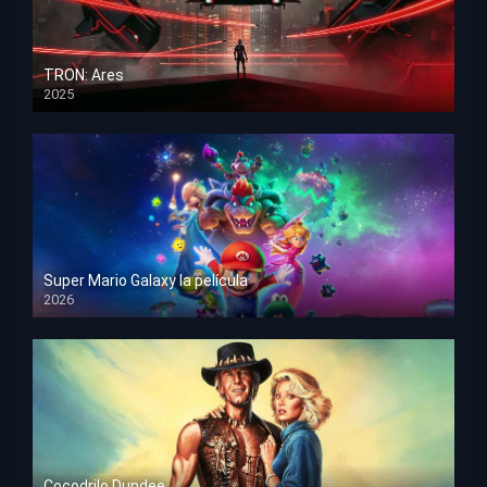
TRON: Ares
2025
HD 1080p
Super Mario Galaxy la película
2026
HD 1080p
Cocodrilo Dundee