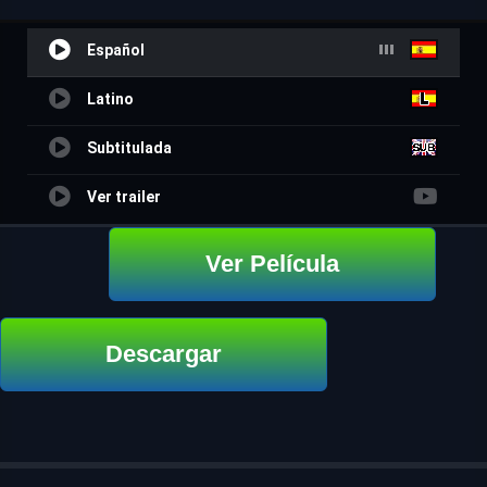
Español
Latino
Subtitulada
Ver trailer
Ver Película
Descargar