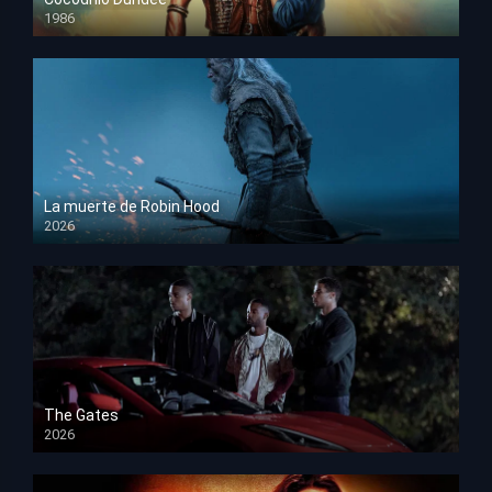
1986
HD 1080p
La muerte de Robin Hood
2026
HD 1080p
The Gates
2026
HD 1080p