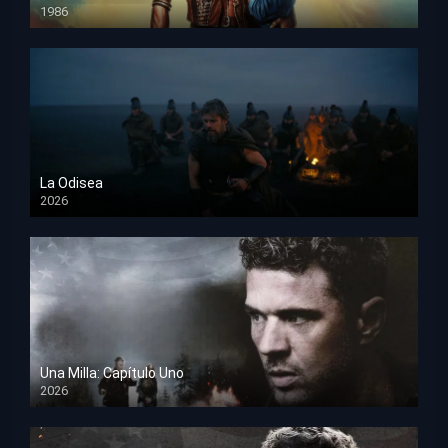
1986
HD 1080p
La Odisea
2026
TS Screener
Una Milla: Capítulo Uno
2026
HD 1080p