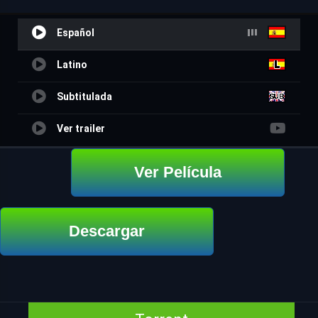
Español
Latino
Subtitulada
Ver trailer
Ver Película
Descargar