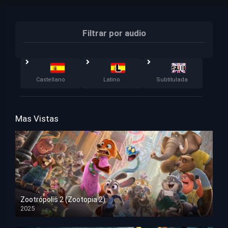
Filtrar por audio
Castellano
Latino
Subtitulada
Mas Vistas
Zootrópolis 2 (Zootopia 2)
2025
HD 1080p