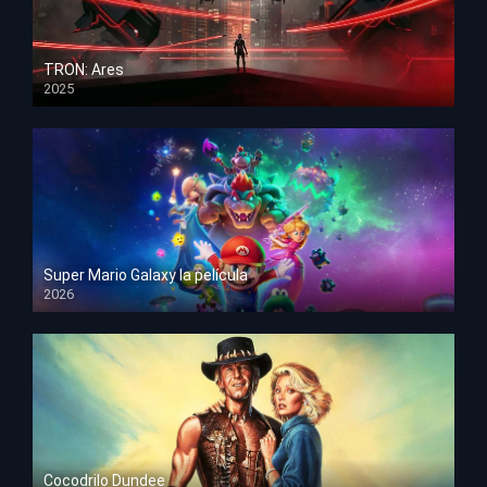
TRON: Ares
2025
HD 1080p
Super Mario Galaxy la película
2026
HD 1080p
Cocodrilo Dundee