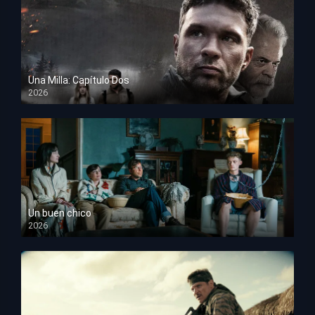
Una Milla: Capítulo Dos
2026
HD 1080p
Un buen chico
2026
HD 1080p