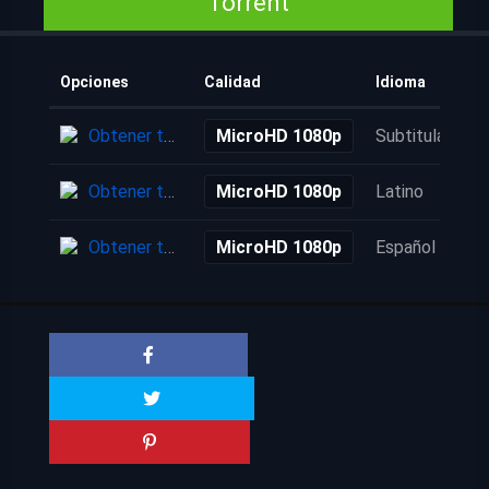
Torrent
Opciones
Calidad
Idioma
Obtener torrent
MicroHD 1080p
Subtitulada
Obtener torrent
MicroHD 1080p
Latino
Obtener torrent
MicroHD 1080p
Español