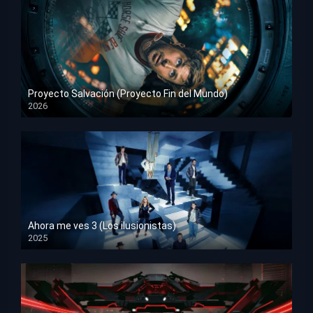
Proyecto Salvación (Proyecto Fin del Mundo)
2026
HD 1080p
Ahora me ves 3 (Los ilusionistas)
2025
HD 1080p