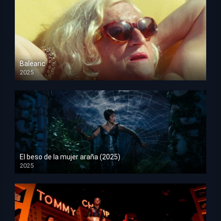
Balearic
2025
HD 1080p
El beso de la mujer araña (2025)
2025
HD 1080p