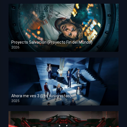
Proyecto Salvación (Proyecto Fin del Mundo)
2026
HD 1080p
Ahora me ves 3 (Los ilusionistas)
2025
HD 1080p