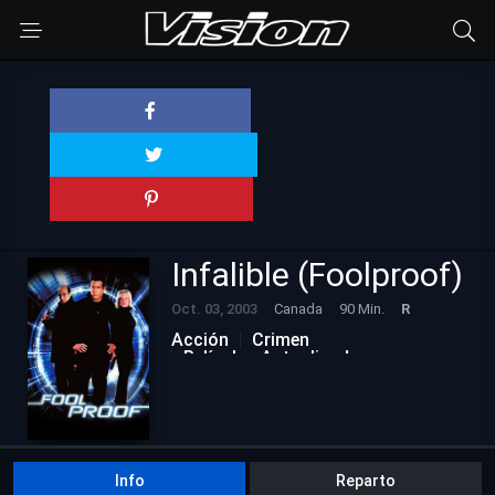
Infalible (Foolproof)
Oct. 03, 2003
Canada
90 Min.
R
Acción
Crimen
Películas Actualizadas
Info
Reparto