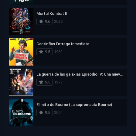
Mortal Kombat II
9.6
2026
Cantinflas Entrega Inmediata
9.5
1963
La guerra de las galaxias Episodio IV: Una nueva esperanza
9.5
1977
El mito de Bourne (La supremacía Bourne)
9.5
2004