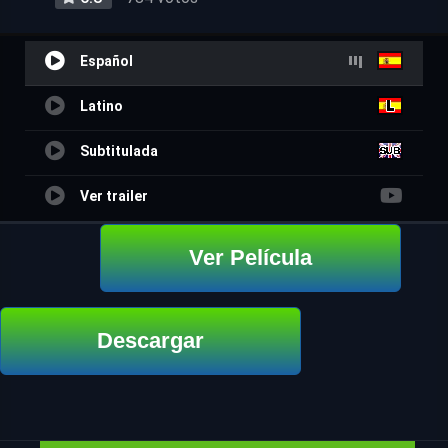
Español
Latino
Subtitulada
Ver trailer
Ver Película
Descargar