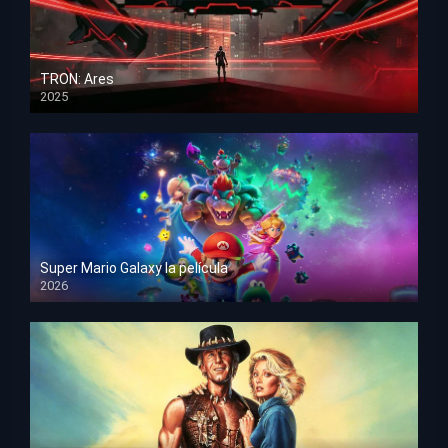
TRON: Ares
2025
HD 1080p
Super Mario Galaxy la película
2026
HD 1080p