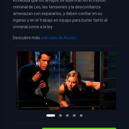
A medida que los amigos se adentran en el mundo
criminal de Leo, las tensiones y la desconfianza
amenazan con separarlos, y deben confiar en su
ingenio y en el trabajo en equipo para burlar tanto al
criminal como a la ley.
Descubre más
películas de Acción
.