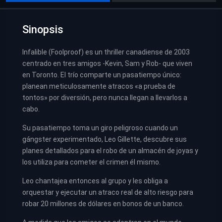
Sinopsis
Infalible (Foolproof) es un thriller canadiense de 2003
centrado en tres amigos -Kevin, Sam y Rob- que viven
en Toronto. El trío comparte un pasatiempo único:
planean meticulosamente atracos «a prueba de
tontos» por diversión, pero nunca llegan a llevarlos a
cabo.
Su pasatiempo toma un giro peligroso cuando un
gángster experimentado, Leo Gillette, descubre sus
planes detallados para el robo de un almacén de joyas y
los utiliza para cometer el crimen él mismo.
Leo chantajea entonces al grupo y les obliga a
orquestar y ejecutar un atraco real de alto riesgo para
robar 20 millones de dólares en bonos de un banco.