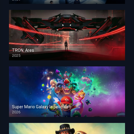
HD 1080p
TRON: Ares
2025
HD 1080p
Super Mario Galaxy la película
2026
HD 1080p