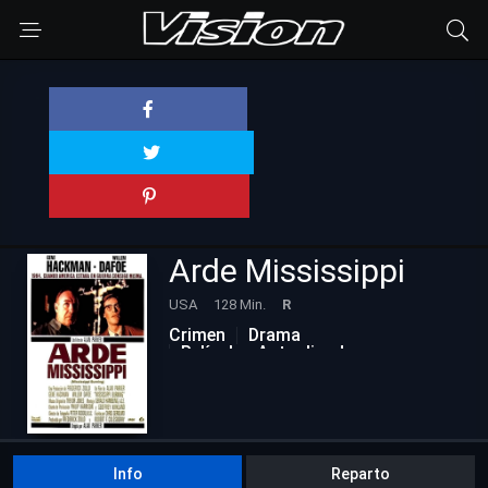
Arde Mississippi
USA
128 Min.
R
Crimen
Drama
Películas Actualizadas
Info
Reparto