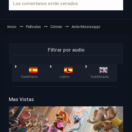
Los comentarios están cerrados.
Inicio
Películas
Crimen
Arde Mississippi
Filtrar por audio
Castellano
Latino
Subtitulada
Mas Vistas