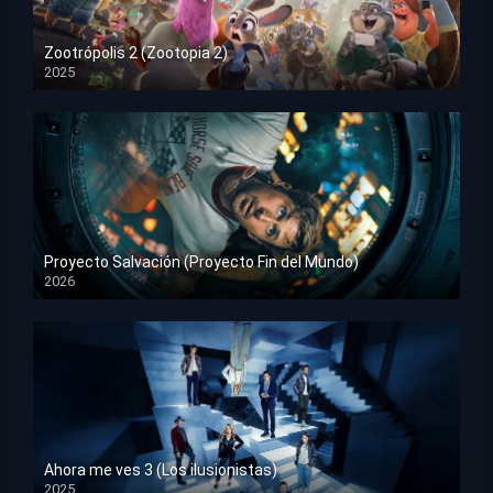
Zootrópolis 2 (Zootopia 2)
2025
HD 1080p
Proyecto Salvación (Proyecto Fin del Mundo)
2026
HD 1080p
Ahora me ves 3 (Los ilusionistas)
2025