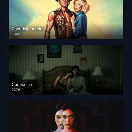
Cocodrilo Dundee
1986
HD 1080p
Obsession
2026
HD 1080p