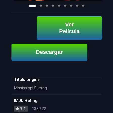
Ver
Película
Descargar
Título original
Mississippi Burning
IMDb Rating
7.9
138,272