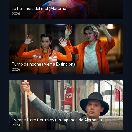
La herencia del mal (Mārama)
2026
HD 1080p
Turno de noche (Alerta Extinción)
2026
HD 1080p
Escape from Germany (Escapando de Alemania)
2024
HD 1080p