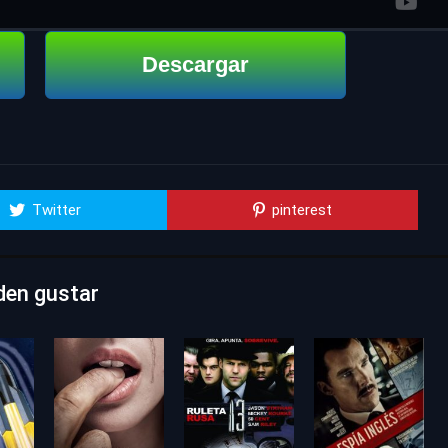
Descargar
Twitter
pinterest
den gustar