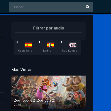
Filtrar por audio
Castellano
Latino
Subtitulada
Mas Vistas
Zootrópolis 2 (Zootopia 2)
2025
HD 1080p