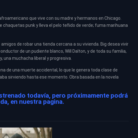
 afroamericano que vive con su madre y hermanos en Chicago.
 chaquetas punk y lleva el pelo teñido de verde; fuma marihuana
amigos de robar una tienda cercana a su vivienda. Big desea vivir
ductor de un pudiente blanco, Will Dalton, y de toda su familia,
, una muchacha liberal y progresiva.
cena de una muerte accidental, lo que le genera toda clase de
staba sirviendo hasta ese momento. Obra basada en la novela
 estrenado todavía, pero próximamente podrá
ada, en nuestra pagina.