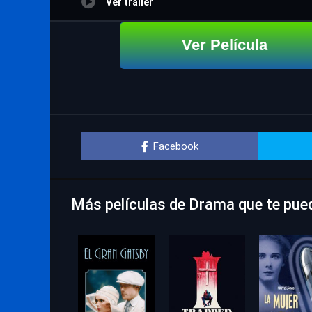
Ver trailer
Ver Película
Facebook
Más películas de Drama que te pue