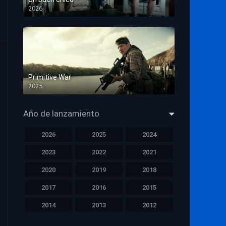
2026
HD 1080p
Primitive War
2025
HD 1080p
Año de lanzamiento
2026
2025
2024
2023
2022
2021
2020
2019
2018
2017
2016
2015
2014
2013
2012
2011
2010
2009