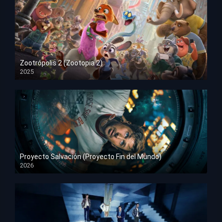
Zootrópolis 2 (Zootopia 2)
2025
HD 1080p
Proyecto Salvación (Proyecto Fin del Mundo)
2026
HD 1080p