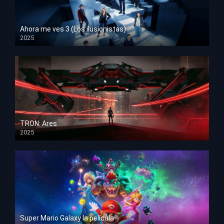
Ahora me ves 3 (Los ilusionistas)
2025
HD 1080p
TRON: Ares
2025
HD 1080p
Super Mario Galaxy la película