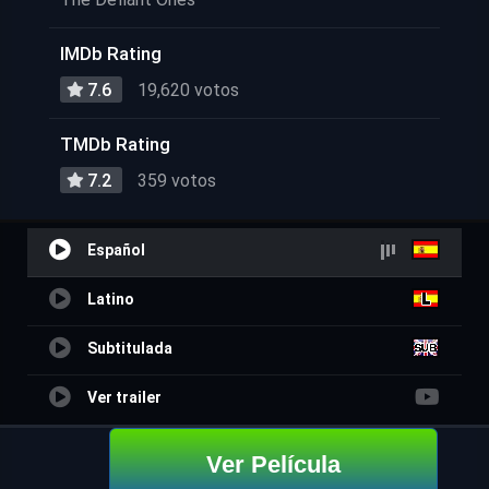
IMDb Rating
7.6
19,620 votos
TMDb Rating
7.2
359 votos
Español
Latino
Subtitulada
Ver trailer
Ver Película