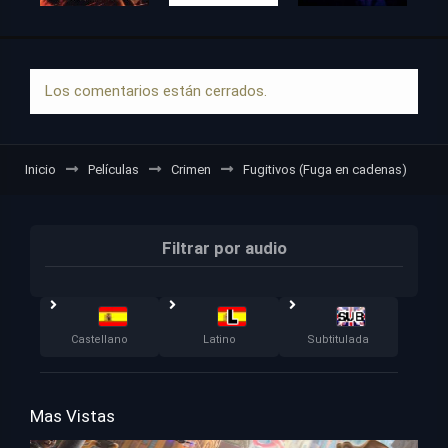
Los comentarios están cerrados.
Inicio
Películas
Crimen
Fugitivos (Fuga en cadenas)
Filtrar por audio
Castellano
Latino
Subtitulada
Mas Vistas