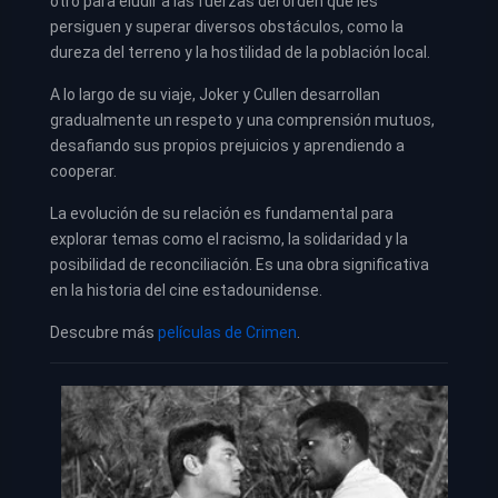
otro para eludir a las fuerzas del orden que les
persiguen y superar diversos obstáculos, como la
dureza del terreno y la hostilidad de la población local.
A lo largo de su viaje, Joker y Cullen desarrollan
gradualmente un respeto y una comprensión mutuos,
desafiando sus propios prejuicios y aprendiendo a
cooperar.
La evolución de su relación es fundamental para
explorar temas como el racismo, la solidaridad y la
posibilidad de reconciliación. Es una obra significativa
en la historia del cine estadounidense.
Descubre más
películas de Crimen
.