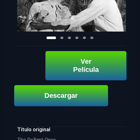
Ver
Película
Descargar
Título original
The Defiant Ones