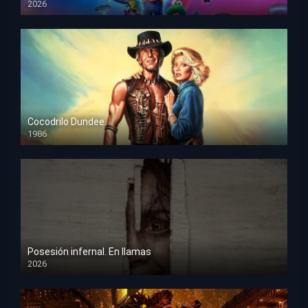
2026
HD 1080p
Cocodrilo Dundee
1986
HD 1080p
Posesión infernal. En llamas
2026
HD 1080p