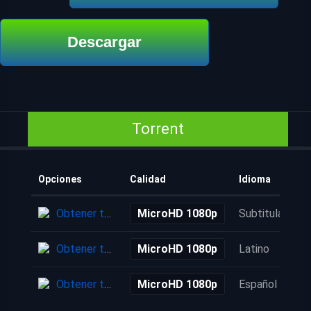
Descargar
Torrent
Opciones
Calidad
Idioma
Obtener torrent
MicroHD 1080p
Subtitulada
Obtener torrent
MicroHD 1080p
Latino
Obtener torrent
MicroHD 1080p
Español