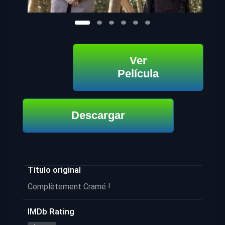
Ver
Película
Descargar
Título original
Complètement Cramé !
IMDb Rating