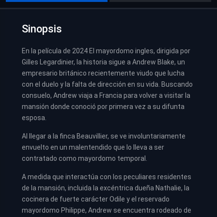
Sinopsis
En la película de 2024 El mayordomo ingles, dirigida por
Gilles Legardinier, la historia sigue a Andrew Blake, un
empresario británico recientemente viudo que lucha
con el duelo y la falta de dirección en su vida. Buscando
consuelo, Andrew viaja a Francia para volver a visitar la
mansión donde conoció por primera vez a su difunta
esposa.
Al llegar a la finca Beauvillier, se ve involuntariamente
envuelto en un malentendido que lo lleva a ser
contratado como mayordomo temporal.
A medida que interactúa con los peculiares residentes
de la mansión, incluida la excéntrica dueña Nathalie, la
cocinera de fuerte carácter Odile y el reservado
mayordomo Philippe, Andrew se encuentra rodeado de