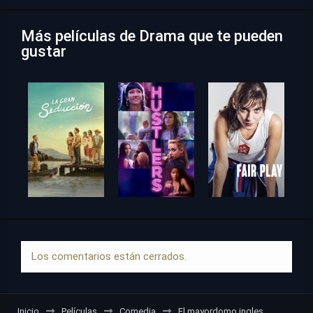
Más películas de Drama que te pueden
gustar
Los comentarios están cerrados.
Inicio
Películas
Comedia
El mayordomo ingles