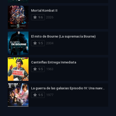
Mortal Kombat II
9.6
2026
El mito de Bourne (La supremacía Bourne)
9.5
2004
Cantinflas Entrega Inmediata
9.5
1963
La guerra de las galaxias Episodio IV: Una nueva esperanza
9.5
1977