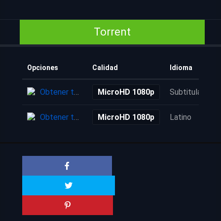
Torrent
Opciones
Calidad
Idioma
Obtener torrent
MicroHD 1080p
Subtitulada
Obtener torrent
MicroHD 1080p
Latino