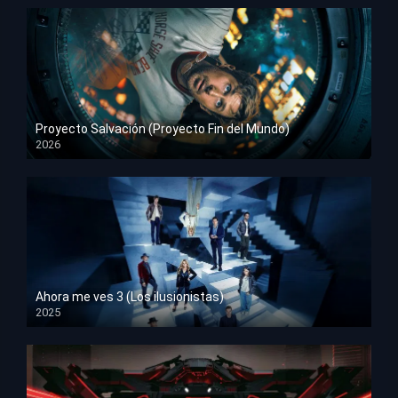
Proyecto Salvación (Proyecto Fin del Mundo)
2026
HD 1080p
Ahora me ves 3 (Los ilusionistas)
2025
HD 1080p