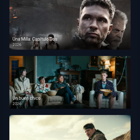
Una Milla: Capítulo Dos
2026
HD 1080p
Un buen chico
2026
HD 1080p