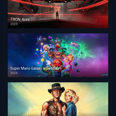
TRON: Ares
2025
HD 1080p
Super Mario Galaxy la película
2026
HD 1080p