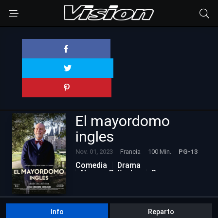
El mayordomo
ingles
Nov. 01, 2023
Francia
100 Min.
PG-13
Comedia
Drama
Nuevas Películas
Romance
Info
Reparto