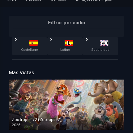
Filtrar por audio
Castellano
Latino
Subtitulada
Mas Vistas
Zootrópolis 2 (Zootopia 2)
2025
HD 1080p