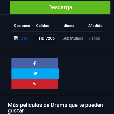
Descarga
Opciones
Calidad
Idioma
Añadido
Descarga
HD 720p
Subtitulada
7 años
Más películas de Drama que te pueden
gustar