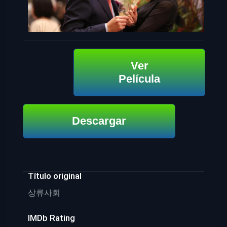
Ver
Película
Descargar
Título original
상류사회
IMDb Rating