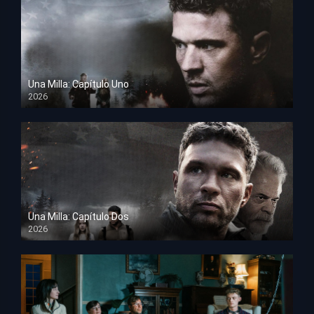
Una Milla: Capítulo Uno
2026
HD 1080p
Una Milla: Capítulo Dos
2026
HD 1080p