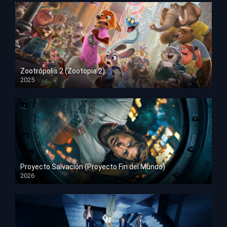
Zootrópolis 2 (Zootopia 2)
2025
HD 1080p
Proyecto Salvación (Proyecto Fin del Mundo)
2026
HD 1080p