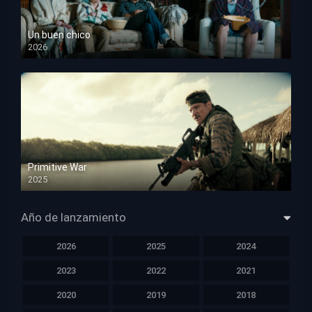
Un buen chico
2026
HD 1080p
Primitive War
2025
HD 1080p
Año de lanzamiento
2026
2025
2024
2023
2022
2021
2020
2019
2018