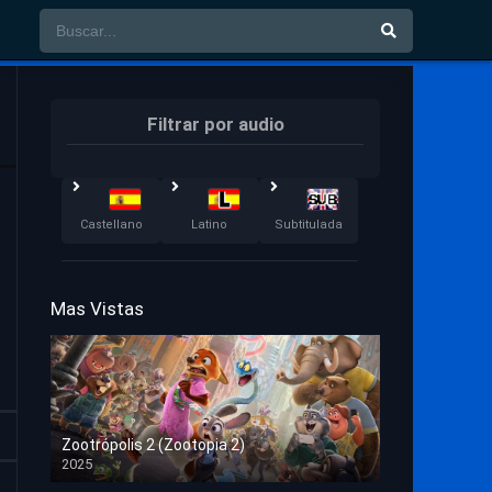
Filtrar por audio
Castellano
Latino
Subtitulada
Mas Vistas
Zootrópolis 2 (Zootopia 2)
2025
HD 1080p