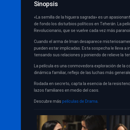
Sinopsis
«La semilla de la higuera sagrada» es un apasionan
de fondo los disturbios políticos en Teherán. La pelí
Revolucionario, que se vuelve cada vez más paranoi
Cuando el arma de Iman desaparece misteriosamente
pueden estar implicadas. Esta sospecha le lleva a 
tensando sus relaciones y poniendo de relieve la tens
La película es una conmovedora exploración de la con
dinámica familiar, reflejo de las luchas más general
Rodada en secreto, capta la esencia de la resistenci
lazos familiares en medio del caos.
Descubre más
películas de Drama
.