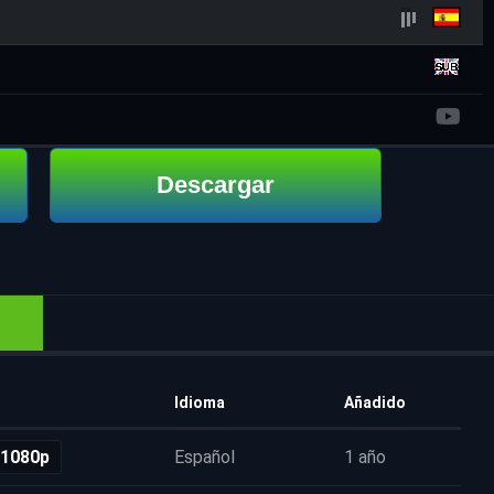
Descargar
Idioma
Añadido
 1080p
Español
1 año