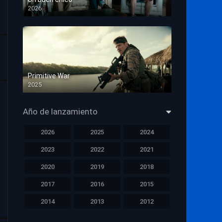
2026
HD 1080p
Primitive War
2025
HD 1080p
Año de lanzamiento
2026
2025
2024
2023
2022
2021
2020
2019
2018
2017
2016
2015
2014
2013
2012
2011
2010
2009