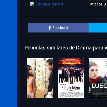
Obtener torrent
MicroHD
Facebook
Películas similares de Drama para 