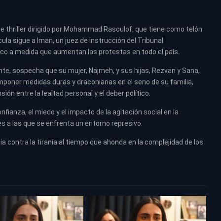
te thriller dirigido por Mohammad Rasoulof, que tiene como telón
cula sigue a Iman, un juez de instrucción del Tribunal
co a medida que aumentan las protestas en todo el país.
, sospecha que su mujer, Najmeh, y sus hijas, Rezvan y Sana,
imponer medidas duras y draconianas en el seno de su familia,
ión entre la lealtad personal y el deber político.
fianza, el miedo y el impacto de la agitación social en la
es a las que se enfrenta un entorno represivo.
a contra la tiranía al tiempo que ahonda en la complejidad de los