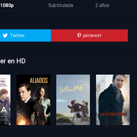
 1080p
Subtitulada
2 años
Twitter
pinterest
ver en HD