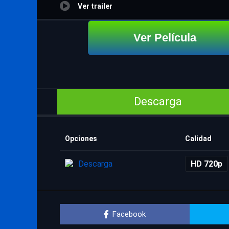
Ver trailer
Ver Película
Descarga
Opciones
Calidad
Descarga
HD 720p
Facebook