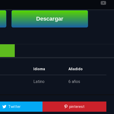
Descargar
Idioma
Añadido
Latino
6 años
Twitter
pinterest