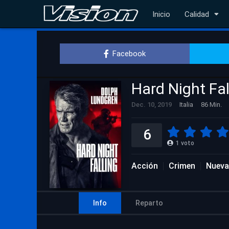
Inicio
Calidad
Facebook
Hard Night Fal
Dec. 10, 2019
Italia
86 Min.
6
1
voto
Acción
Crimen
Nueva
Info
Reparto