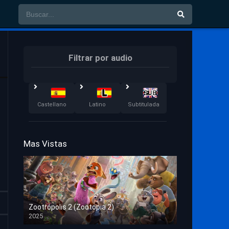
Filtrar por audio
Castellano
Latino
Subtitulada
Mas Vistas
Zootrópolis 2 (Zootopia 2)
2025
HD 1080p