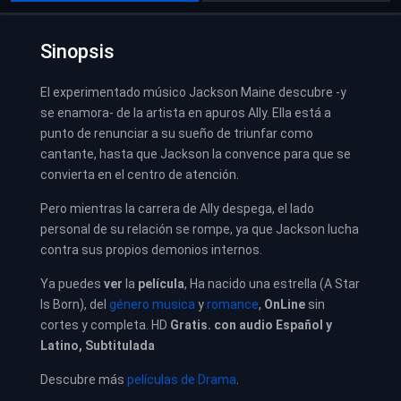
Sinopsis
El experimentado músico Jackson Maine descubre -y
se enamora- de la artista en apuros Ally. Ella está a
punto de renunciar a su sueño de triunfar como
cantante, hasta que Jackson la convence para que se
convierta en el centro de atención.
Pero mientras la carrera de Ally despega, el lado
personal de su relación se rompe, ya que Jackson lucha
contra sus propios demonios internos.
Ya puedes
ver
la
película
, Ha nacido una estrella (A Star
Is Born), del
género musica
y
romance
,
OnLine
sin
cortes y completa. HD
Gratis. con audio Español y
Latino, Subtitulada
Descubre más
películas de Drama
.