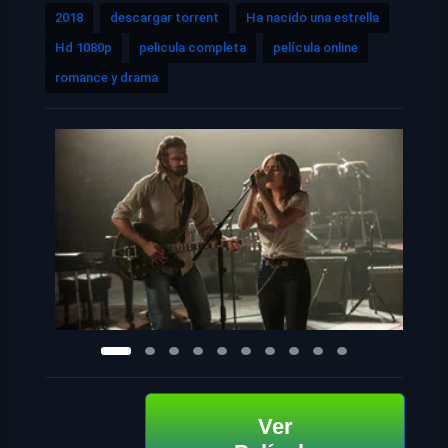
2018
descargar torrent
Ha nacido una estrella
Hd 1080p
pelicula completa
película online
romance y drama
Ver