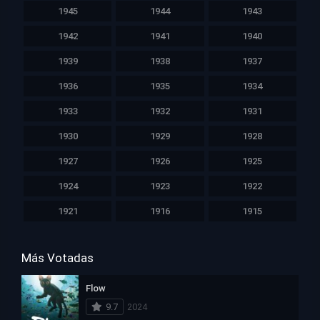
1945
1944
1943
1942
1941
1940
1939
1938
1937
1936
1935
1934
1933
1932
1931
1930
1929
1928
1927
1926
1925
1924
1923
1922
1921
1916
1915
Más Votadas
Flow
9.7
2024