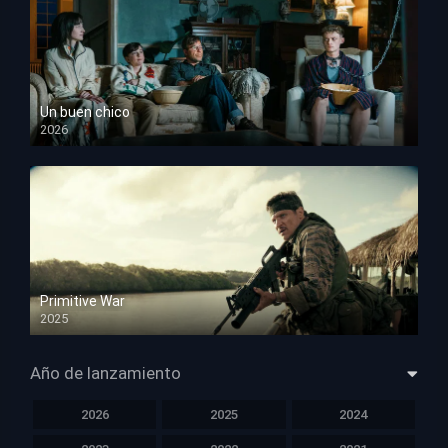
Un buen chico
2026
HD 1080p
Primitive War
2025
HD 1080p
Año de lanzamiento
2026
2025
2024