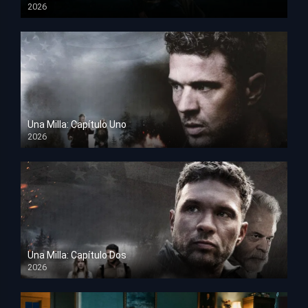
2026
TS Screener
Una Milla: Capítulo Uno
2026
HD 1080p
Una Milla: Capítulo Dos
2026
HD 1080p