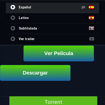
Español
Latino
Subtitulada
Ver trailer
Ver Película
Descargar
Torrent