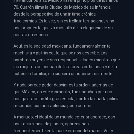
Invitándonos a su México natal a principios de los años
70, Cuarón filma la Ciudad de México de su infancia
desde la perspectiva de una íntima crónica
tragicómica. Esta vez, sin estrella internacional, sino
una propuesta que va más allá de la elegancia de su
puesta en escena.
Aquí, es la sociedad mexicana, fundamentalmente
machista y patriarcal, la que se nos describe. Los
hombres huyen de sus responsabilidades mientras que
las mujeres se ocupan de las tareas cotidianas y de la
cohesión familiar, sin siquiera conocerse realmente.
Y nada parece poder desviar esta orden, además de
que México, en ese momento, fue sacudido por una
huelga estudiantil a gran escala, contra la cual la policía
respondió con una violencia poco común.
A menudo, el ideal de un mundo exterior aparece, con
una recurrencia de planos, apareciendo
frecuentemente en la parte inferior del marco. Ver y