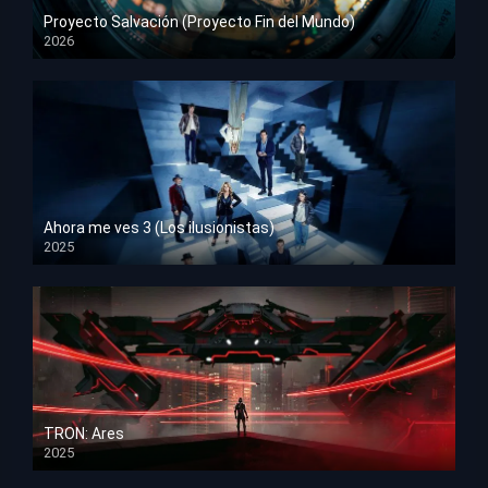
Proyecto Salvación (Proyecto Fin del Mundo)
2026
HD 1080p
Ahora me ves 3 (Los ilusionistas)
2025
HD 1080p
TRON: Ares
2025
HD 1080p