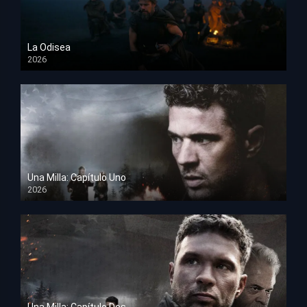
La Odisea
2026
TS Screener
Una Milla: Capítulo Uno
2026
HD 1080p
Una Milla: Capítulo Dos