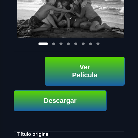
Ver
Película
Descargar
Título original