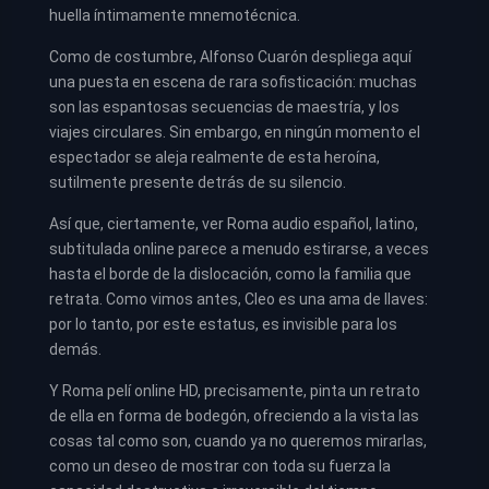
huella íntimamente mnemotécnica.
Como de costumbre, Alfonso Cuarón despliega aquí
una puesta en escena de rara sofisticación: muchas
son las espantosas secuencias de maestría, y los
viajes circulares. Sin embargo, en ningún momento el
espectador se aleja realmente de esta heroína,
sutilmente presente detrás de su silencio.
Así que, ciertamente, ver Roma audio español, latino,
subtitulada online parece a menudo estirarse, a veces
hasta el borde de la dislocación, como la familia que
retrata. Como vimos antes, Cleo es una ama de llaves:
por lo tanto, por este estatus, es invisible para los
demás.
Y Roma pelí online HD, precisamente, pinta un retrato
de ella en forma de bodegón, ofreciendo a la vista las
cosas tal como son, cuando ya no queremos mirarlas,
como un deseo de mostrar con toda su fuerza la