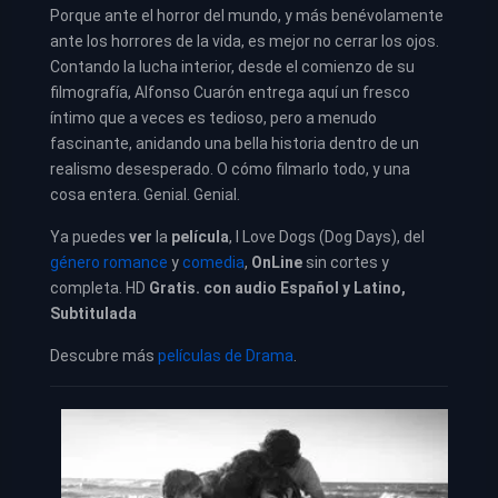
Porque ante el horror del mundo, y más benévolamente
ante los horrores de la vida, es mejor no cerrar los ojos.
Contando la lucha interior, desde el comienzo de su
filmografía, Alfonso Cuarón entrega aquí un fresco
íntimo que a veces es tedioso, pero a menudo
fascinante, anidando una bella historia dentro de un
realismo desesperado. O cómo filmarlo todo, y una
cosa entera. Genial. Genial.
Ya puedes
ver
la
película
, I Love Dogs (Dog Days), del
género romance
y
comedia
,
OnLine
sin cortes y
completa. HD
Gratis. con audio Español y Latino,
Subtitulada
Descubre más
películas de Drama
.