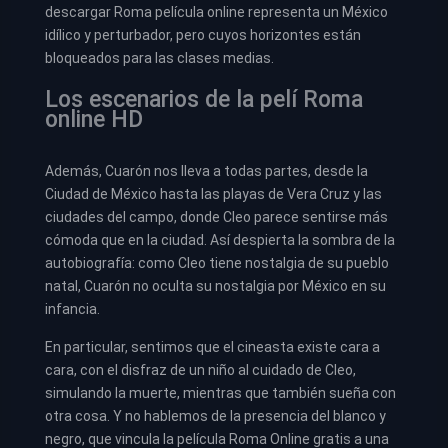
descargar Roma película online representa un México
idílico y perturbador, pero cuyos horizontes están
bloqueados para las clases medias.
Los escenarios de la pelí Roma
online HD
Además, Cuarón nos lleva a todas partes, desde la
Ciudad de México hasta las playas de Vera Cruz y las
ciudades del campo, donde Cleo parece sentirse más
cómoda que en la ciudad. Así despierta la sombra de la
autobiografía: como Cleo tiene nostalgia de su pueblo
natal, Cuarón no oculta su nostalgia por México en su
infancia.
En particular, sentimos que el cineasta existe cara a
cara, con el disfraz de un niño al cuidado de Cleo,
simulando la muerte, mientras que también sueña con
otra cosa. Y no hablemos de la presencia del blanco y
negro, que vincula la película Roma Online gratis a una