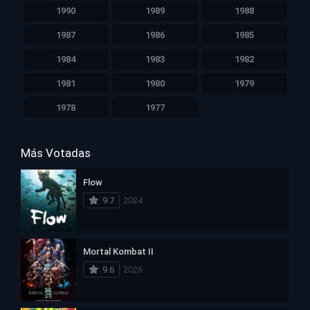
1990
1989
1988
1987
1986
1985
1984
1983
1982
1981
1980
1979
1978
1977
Más Votadas
Flow
9.7
2024
Mortal Kombat II
9.6
2026