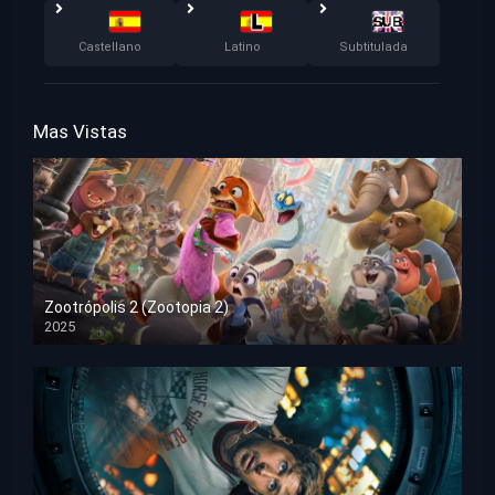
Castellano
Latino
Subtitulada
Mas Vistas
Zootrópolis 2 (Zootopia 2)
2025
HD 1080p