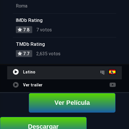
Roma
IMDb Rating
7.8
7 votos
TMDb Rating
7.7
2,635 votos
Latino
Ver trailer
Ver Película
Descargar