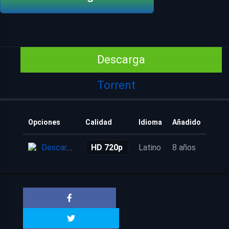
Descarga
Torrent
Opciones
Calidad
Idioma
Añadido
Descarga
HD 720p
Latino
8 años