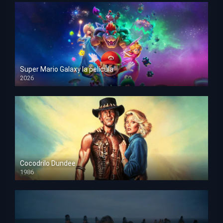
Super Mario Galaxy la película
2026
HD 1080p
Cocodrilo Dundee
1986
HD 1080p