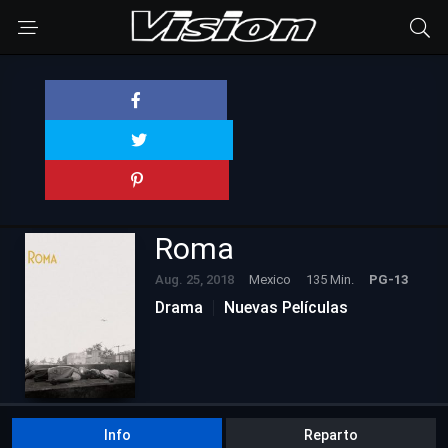
Roma
Aug. 25, 2018
Mexico
135 Min.
PG-13
Drama
Nuevas Películas
Info
Reparto