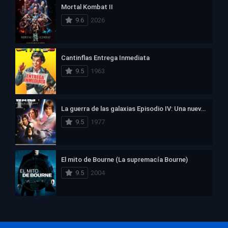
Mortal Kombat II
9.6
2026
Cantinflas Entrega Inmediata
9.5
1963
La guerra de las galaxias Episodio IV: Una nueva esperanza
9.5
1977
El mito de Bourne (La supremacía Bourne)
9.5
2004