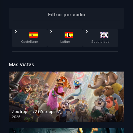
Filtrar por audio
Castellano
Latino
Subtitulada
Mas Vistas
Zootrópolis 2 (Zootopia 2)
2025
HD 1080p