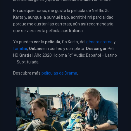
En cualquier caso, me gustó la película de Netflix Go
Karts y, aunque la puntué bajo, admitiré mi parcialidad
porque me gustan las carreras; aún así recomendaría
que se viera esta película australiana.
Ya puedes
ver
la
película
,
Go Karts, del
género drama
y
familiar
,
OnLine
sin cortes y completa.
Descargar
Peli
HD
Gratis
| Año 2020 | Idioma “o” Audio: Español – Latino
– Subtitulada.
Descubre más
películas de Drama
.