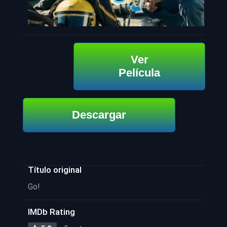
Ver
Película
Descargar
Título original
Go!
IMDb Rating