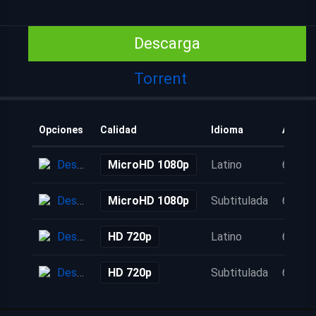
Descarga
Torrent
Opciones
Calidad
Idioma
Añadid
Descarga
MicroHD 1080p
Latino
6 años
Descarga
MicroHD 1080p
Subtitulada
6 años
Descarga
HD 720p
Latino
6 años
Descarga
HD 720p
Subtitulada
6 años