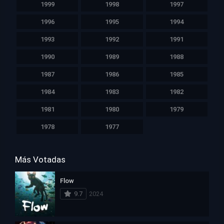
1999
1998
1997
1996
1995
1994
1993
1992
1991
1990
1989
1988
1987
1986
1985
1984
1983
1982
1981
1980
1979
1978
1977
Más Votadas
Flow
9.7
2024