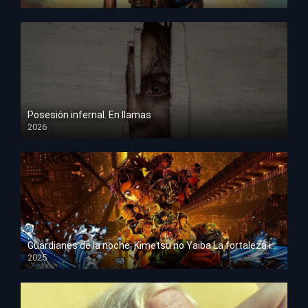
HD 1080p
Posesión infernal. En llamas
2026
HD 1080p
Guardianes de la noche: Kimetsu no Yaiba La fortaleza infinita
2025
HD 1080p