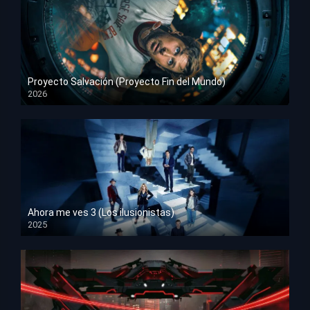
Proyecto Salvación (Proyecto Fin del Mundo)
2026
HD 1080p
Ahora me ves 3 (Los ilusionistas)
2025
HD 1080p