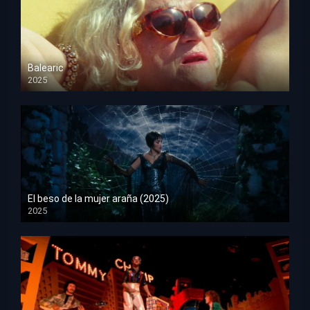
Balearic
2025
HD 1080p
El beso de la mujer araña (2025)
2025
HD 1080p