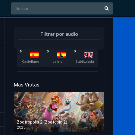
Filtrar por audio
Castellano
Latino
Subtitulada
Mas Vistas
Zootrópolis 2 (Zootopia 2)
2025
HD 1080p