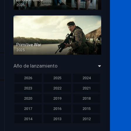
2026
HD 1080p
Primitive War
2025
HD 1080p
Año de lanzamiento
2026
2025
2024
2023
2022
2021
2020
2019
2018
2017
2016
2015
2014
2013
2012
2011
2010
2009