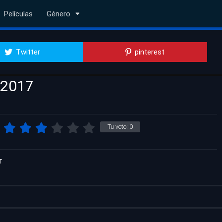
Películas
Género
Twitter
pinterest
 2017
Tu voto:
0
r