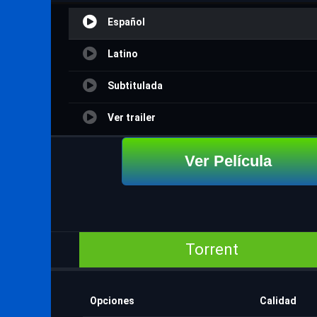
Español
Latino
Subtitulada
Ver trailer
Ver Película
Torrent
Opciones
Calidad