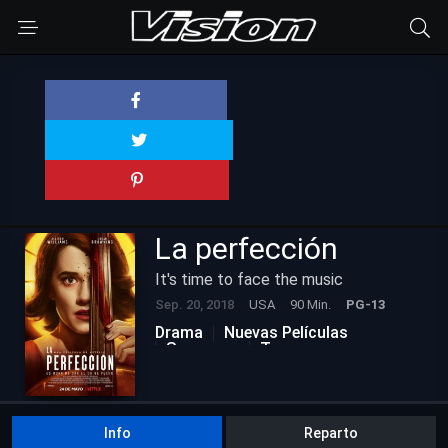
La perfección
It's time to face the music
Sep. 20, 2018
USA
90 Min.
PG-13
Drama
Nuevas Películas
Suspenso
Terror
Info
Reparto