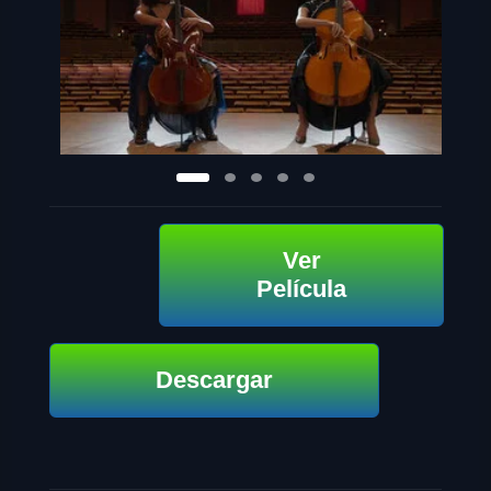
Ver
Película
Descargar