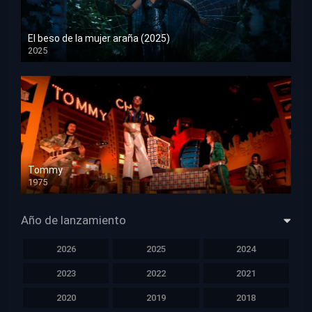
El beso de la mujer araña (2025)
2025
HD 1080p
Tommy
1975
HD 1080p
Año de lanzamiento
2026
2025
2024
2023
2022
2021
2020
2019
2018