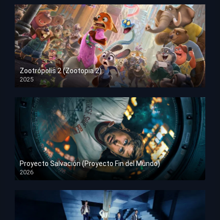
Zootrópolis 2 (Zootopia 2)
2025
HD 1080p
Proyecto Salvación (Proyecto Fin del Mundo)
2026
HD 1080p