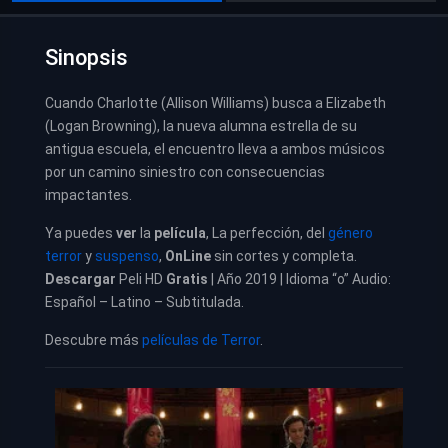
Sinopsis
Cuando Charlotte (Allison Williams) busca a Elizabeth
(Logan Browning), la nueva alumna estrella de su
antigua escuela, el encuentro lleva a ambos músicos
por un camino siniestro con consecuencias
impactantes.
Ya puedes
ver
la
película
,
La perfección, del
género
terror
y
suspenso
,
OnLine
sin cortes y completa.
Descargar
Peli HD
Gratis
| Año 2019 | Idioma “o” Audio:
Español – Latino – Subtitulada.
Descubre más
películas de Terror
.