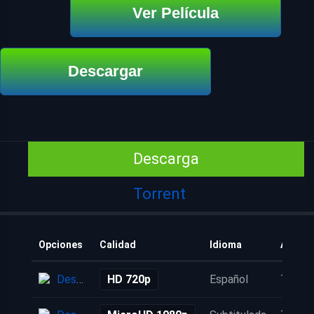
Ver Película
Descargar
Descarga
Torrent
Opciones
Calidad
Idioma
Añadid
Descarga
HD 720p
Español
7 años