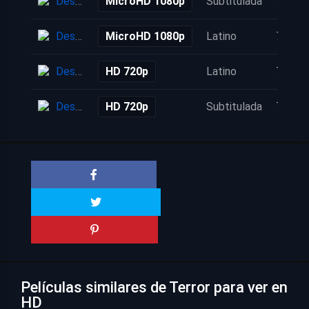
Descarga
MicroHD 1080p
Subtitulada
7 años
Descarga
MicroHD 1080p
Latino
7 años
Descarga
HD 720p
Latino
7 años
Descarga
HD 720p
Subtitulada
7 años
Películas similares de Terror para ver en
HD