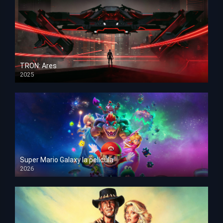
TRON: Ares
2025
HD 1080p
Super Mario Galaxy la película
2026
HD 1080p