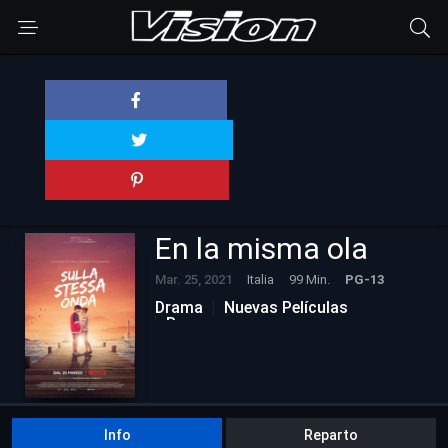
En la misma ola
Mar. 25, 2021
Italia
99 Min.
PG-13
Drama
Nuevas Películas
Romance
Info
Reparto