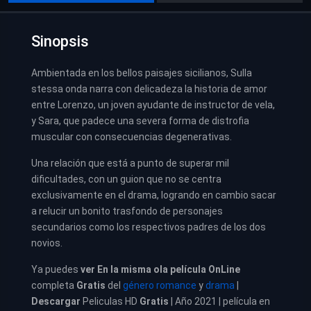
Sinopsis
Ambientada en los bellos paisajes sicilianos, Sulla
stessa onda narra con delicadeza la historia de amor
entre Lorenzo, un joven ayudante de instructor de vela,
y Sara, que padece una severa forma de distrofia
muscular con consecuencias degenerativas.
Una relación que está a punto de superar mil
dificultades, con un guion que no se centra
exclusivamente en el drama, logrando en cambio sacar
a relucir un bonito trasfondo de personajes
secundarios como los respectivos padres de los dos
novios.
Ya puedes
ver
En la misma ola película
OnLine
completa
Gratis
del
género romance
y
drama
|
Descargar
Peliculas HD
Gratis
| Año 2021 | película en