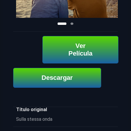
Ver
Película
Descargar
Título original
Sulla stessa onda