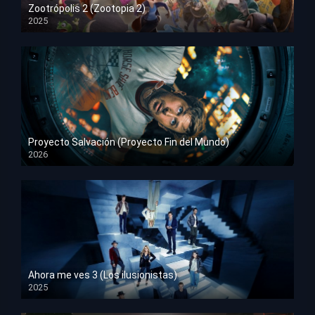
Zootrópolis 2 (Zootopia 2)
2025
HD 1080p
Proyecto Salvación (Proyecto Fin del Mundo)
2026
HD 1080p
Ahora me ves 3 (Los ilusionistas)
2025
HD 1080p