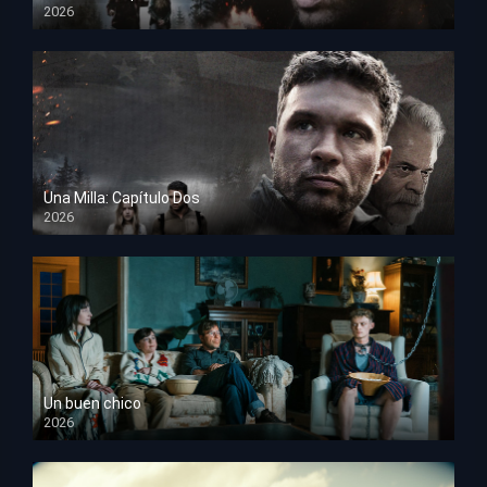
2026
HD 1080p
Una Milla: Capítulo Dos
2026
HD 1080p
Un buen chico
2026
HD 1080p