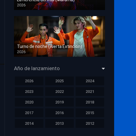
2026
HD 1080p
Turno de noche (Alerta Extinción)
2026
HD 1080p
Año de lanzamiento
2026
2025
2024
2023
2022
2021
2020
2019
2018
2017
2016
2015
2014
2013
2012
2011
2010
2009