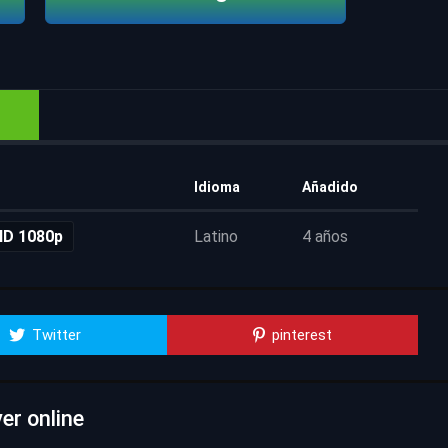
Idioma
Añadido
HD 1080p
Latino
4 años
Twitter
pinterest
er online