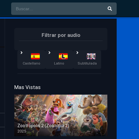
Filtrar por audio
Castellano
Latino
Subtitulada
Mas Vistas
Zootrópolis 2 (Zootopia 2)
2025
HD 1080p