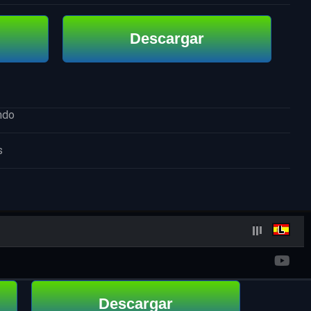
Descargar
ndo
s
Descargar