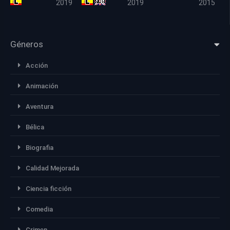
2019
2019
2015
Géneros
Acción
Animación
Aventura
Bélica
Biografia
Calidad Mejorada
Ciencia ficción
Comedia
Crimen