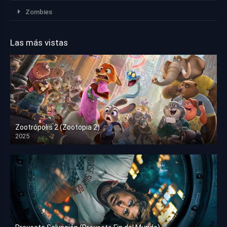
Zombies
Las más vistas
Zootrópolis 2 (Zootopia 2)
2025
HD 1080p