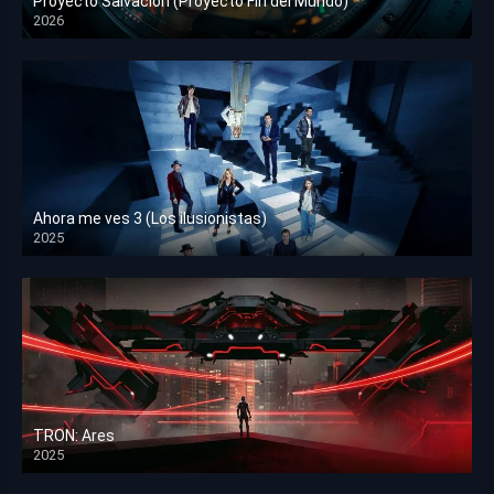
Proyecto Salvación (Proyecto Fin del Mundo)
2026
HD 1080p
Ahora me ves 3 (Los ilusionistas)
2025
HD 1080p
TRON: Ares
2025
HD 1080p