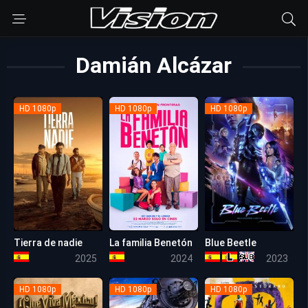
Damián Alcázar
HD 1080p
HD 1080p
HD 1080p
Tierra de nadie
La familia Benetón
Blue Beetle
6.2
4.9
6.6
2025
2024
2023
HD 1080p
HD 1080p
HD 1080p