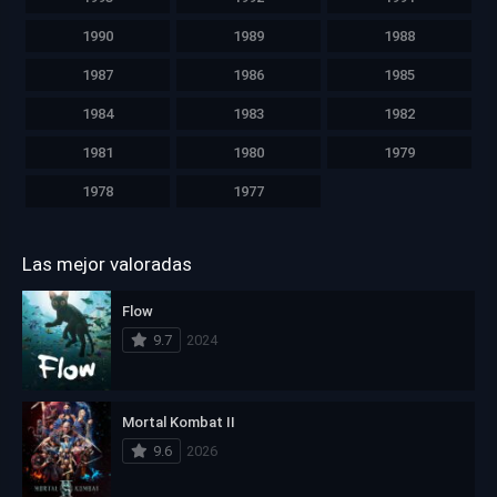
1990
1989
1988
1987
1986
1985
1984
1983
1982
1981
1980
1979
1978
1977
Las mejor valoradas
Flow
9.7
2024
Mortal Kombat II
9.6
2026