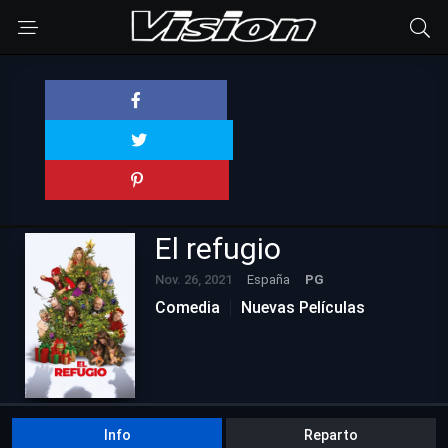
El refugio
Nov. 26, 2021
España
PG
Comedia
Nuevas Películas
Info
Reparto