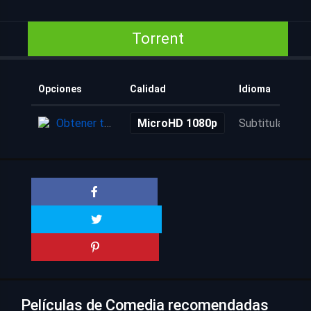
Torrent
Opciones
Calidad
Idioma
Obtener torrent
MicroHD 1080p
Subtitulada
Películas de Comedia recomendadas