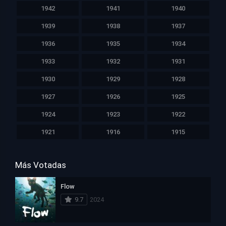
1942
1941
1940
1939
1938
1937
1936
1935
1934
1933
1932
1931
1930
1929
1928
1927
1926
1925
1924
1923
1922
1921
1916
1915
Más Votadas
Flow
9.7
2024