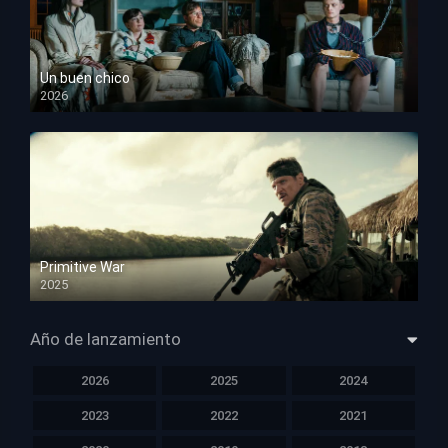
Un buen chico
2026
HD 1080p
Primitive War
2025
HD 1080p
Año de lanzamiento
2026
2025
2024
2023
2022
2021