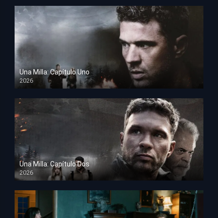
Una Milla: Capítulo Uno
2026
HD 1080p
Una Milla: Capítulo Dos
2026
HD 1080p