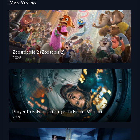
Mas Vistas
Zootrópolis 2 (Zootopia 2)
2025
HD 1080p
Proyecto Salvación (Proyecto Fin del Mundo)
2026
HD 1080p