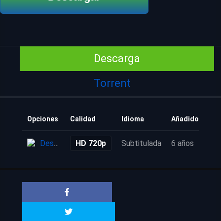
Descarga
Torrent
Opciones
Calidad
Idioma
Añadido
Descarga
HD 720p
Subtitulada
6 años