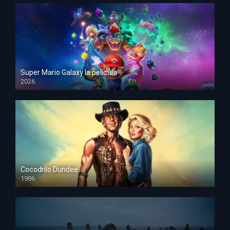
Super Mario Galaxy la película
2026
HD 1080p
Cocodrilo Dundee
1986
HD 1080p