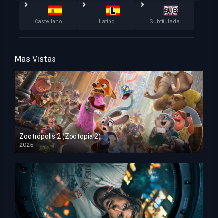
Castellano
Latino
Subtitulada
Mas Vistas
Zootrópolis 2 (Zootopia 2)
2025
HD 1080p