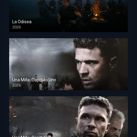
La Odisea
2026
TS Screener
Una Milla: Capítulo Uno
2026
HD 1080p