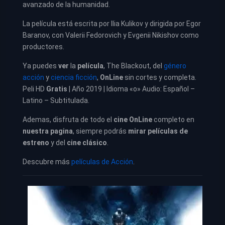
avanzado de la humanidad.
La película está escrita por Ilia Kulikov y dirigida por Egor
Baranov, con Valerii Fedorovich y Evgenii Nikishov como
productores.
Ya puedes
ver
la
película
,
The Blackout, del
género
acción
y
ciencia ficción
,
OnLine
sin cortes y completa.
Peli HD
Gratis
| Año 2019 | Idioma «o» Audio: Español –
Latino – Subtitulada.
Ademas, disfruta de todo el
cine OnLine
completo en
nuestra pagina
, siempre podrás
mirar películas de
estreno
y del
cine clásico
.
Descubre más
películas de Acción
.