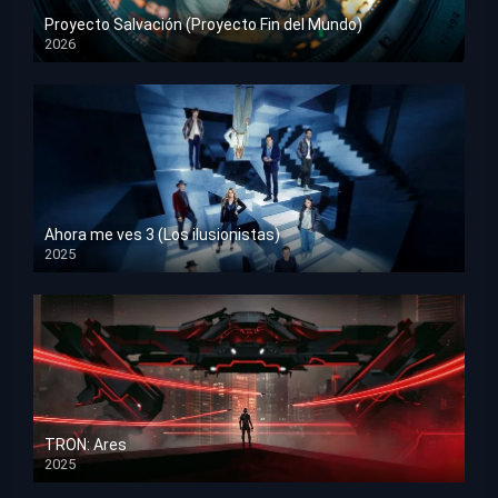
Proyecto Salvación (Proyecto Fin del Mundo)
2026
HD 1080p
Ahora me ves 3 (Los ilusionistas)
2025
HD 1080p
TRON: Ares
2025
HD 1080p