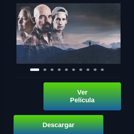
Ver
Película
Descargar