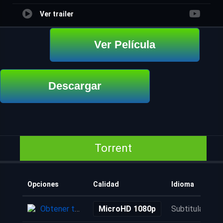
Ver trailer
Ver Película
Descargar
Torrent
Opciones
Calidad
Idioma
Obtener torrent
MicroHD 1080p
Subtitulada