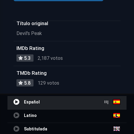
Título original
Devil's Peak
IMDb Rating
5.3
2,187 votos
TMDb Rating
5.8
129 votos
Español
Latino
Subtitulada