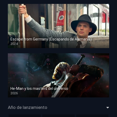
Escape from Germany (Escapando de Alemania)
2024
HD 1080p
He-Man y los masters del universo
2026
HD 1080p
Año de lanzamiento