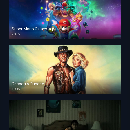
Super Mario Galaxy la película
2026
HD 1080p
Cocodrilo Dundee
1986
HD 1080p