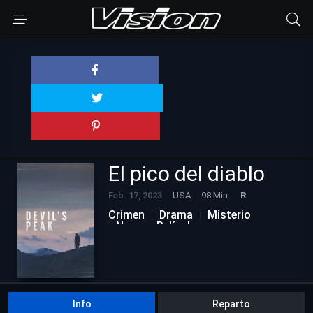
El pico del diablo
Feb. 17, 2023
USA
98 Min.
R
Crimen
Drama
Misterio
Nuevas Películas
Info
Reparto