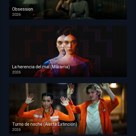
Obsession
2026
HD 1080p
La herencia del mal (Mārama)
2026
HD 1080p
Turno de noche (Alerta Extinción)
2026
HD 1080p