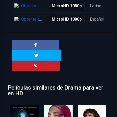
Obtener torrent
MicroHD 1080p
Latino
Obtener torrent
MicroHD 1080p
Español
Películas similares de Drama para ver
en HD