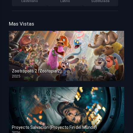
Castellano
Latino
Subtitulada
Mas Vistas
Zootrópolis 2 (Zootopia 2)
2025
HD 1080p
Proyecto Salvación (Proyecto Fin del Mundo)
2026