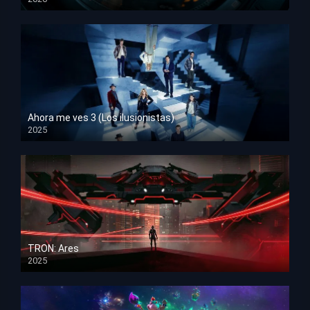
HD 1080p
Ahora me ves 3 (Los ilusionistas)
2025
HD 1080p
TRON: Ares
2025
HD 1080p