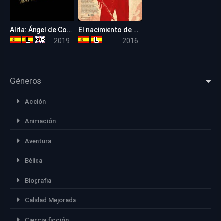
Alita: Ángel de Combate
El nacimiento de una nación
7.5
6,7
2019
2016
Géneros
Acción
Animación
Aventura
Bélica
Biografia
Calidad Mejorada
Ciencia ficción