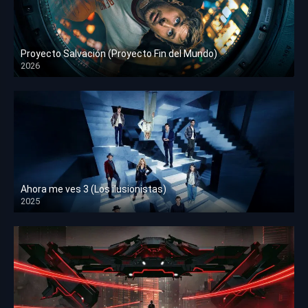
Proyecto Salvación (Proyecto Fin del Mundo)
2026
HD 1080p
Ahora me ves 3 (Los ilusionistas)
2025
HD 1080p