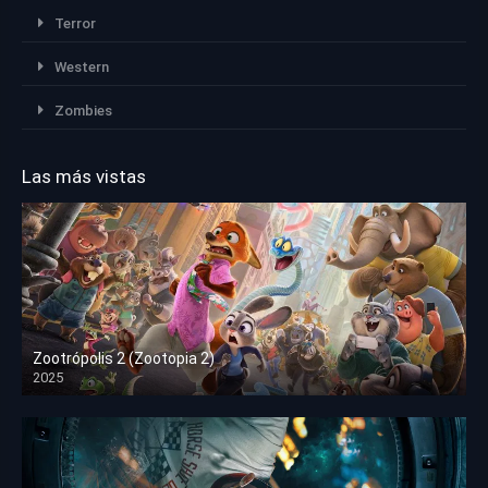
Terror
Western
Zombies
Las más vistas
Zootrópolis 2 (Zootopia 2)
2025
HD 1080p