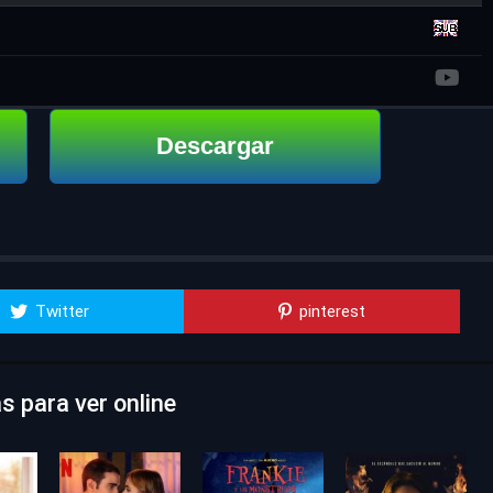
Descargar
Twitter
pinterest
 para ver online