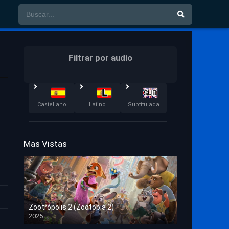
Filtrar por audio
Castellano
Latino
Subtitulada
Mas Vistas
Zootrópolis 2 (Zootopia 2)
2025
HD 1080p