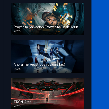
Proyecto Salvación (Proyecto Fin del Mundo)
2026
HD 1080p
Ahora me ves 3 (Los ilusionistas)
2025
HD 1080p
TRON: Ares
2025
HD 1080p