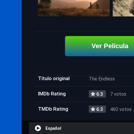
Ver Película
Título original
The Endless
IMDb Rating
6.3
7 votos
TMDb Rating
6.3
460 votos
Español