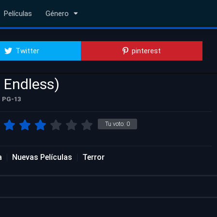
Películas
Género
Twitter
pinterest
e Endless)
PG-13
Tu voto:
0
a
Nuevas Películas
Terror