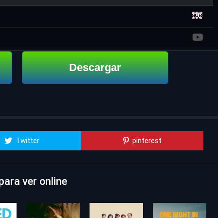
Descargar
Twitter
pinterest
ara ver online