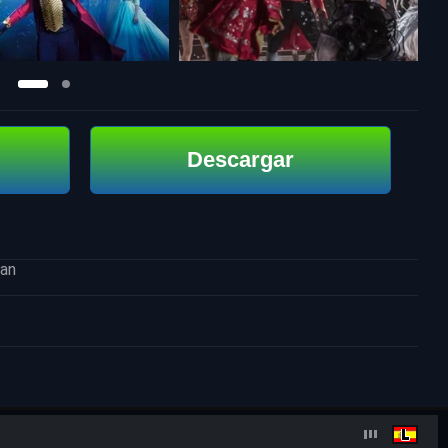
Descargar
an