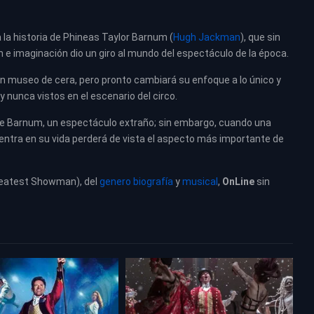
a la historia de Phineas Taylor Barnum (
Hugh Jackman
), que sin
n e imaginación dio un giro al mundo del espectáculo de la época.
 un museo de cera, pero pronto cambiará su enfoque a lo único y
y nunca vistos en el escenario del circo.
 de Barnum, un espectáculo extraño; sin embargo, cuando una
 entra en su vida perderá de vista el aspecto más importante de
reatest Showman), del
genero biografía
y
musical
,
OnLine
sin