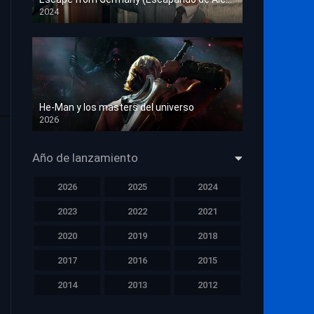
2024
HD 1080p
He-Man y los masters del universo
2026
HD 1080p
Año de lanzamiento
2026
2025
2024
2023
2022
2021
2020
2019
2018
2017
2016
2015
2014
2013
2012
2011
2010
2009