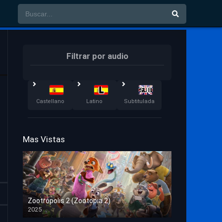
Filtrar por audio
Castellano
Latino
Subtitulada
Mas Vistas
Zootrópolis 2 (Zootopia 2)
2025
HD 1080p