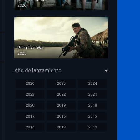
2026
HD 1080p
Primitive War
2025
HD 1080p
Año de lanzamiento
2026
2025
2024
2023
2022
2021
2020
2019
2018
2017
2016
2015
2014
2013
2012
2011
2010
2009