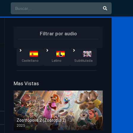
Filtrar por audio
Castellano
Latino
Subtitulada
Mas Vistas
Zootrópolis 2 (Zootopia 2)
2025
HD 1080p