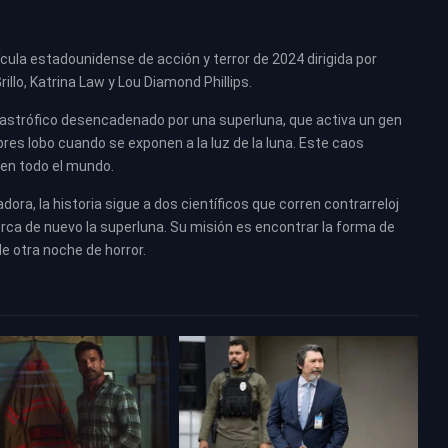
ícula estadounidense de acción y terror de 2024 dirigida por
rillo, Katrina Law y Lou Diamond Phillips.
atastrófico desencadenado por una superluna, que activa un gen
s lobo cuando se exponen a la luz de la luna. Este caos
 en todo el mundo.
a, la historia sigue a dos científicos que corren contrarreloj
rca de nuevo la superluna. Su misión es encontrar la forma de
e otra noche de horror.