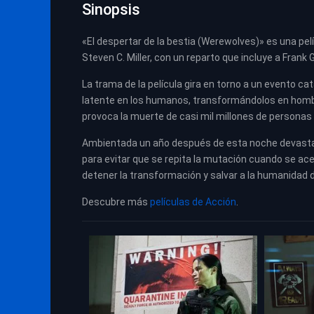
Sinopsis
«El despertar de la bestia (Werewolves)» es una pel
Steven C. Miller, con un reparto que incluye a Frank G
La trama de la película gira en torno a un evento c
latente en los humanos, transformándolos en hombre
provoca la muerte de casi mil millones de personas
Ambientada un año después de esta noche devastador
para evitar que se repita la mutación cuando se ace
detener la transformación y salvar a la humanidad d
Descubre más
películas de Acción
.