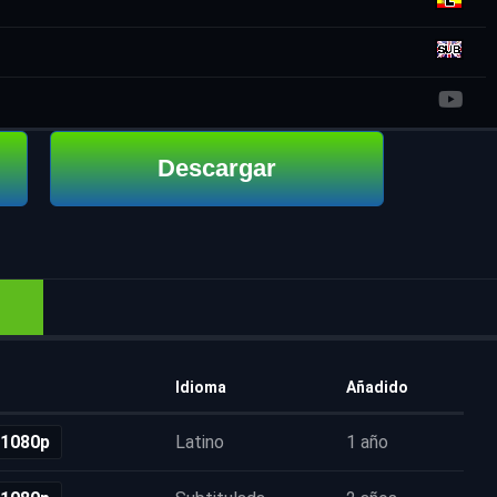
Descargar
Idioma
Añadido
 1080p
Latino
1 año