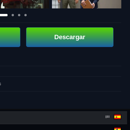
Descargar
s