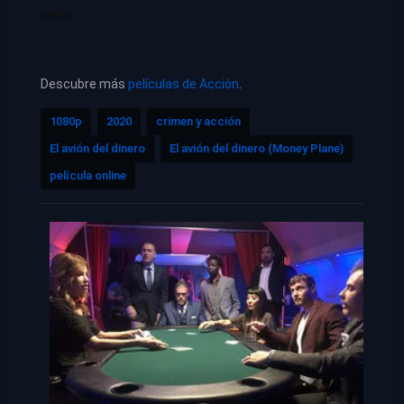
netflix
Descubre más
películas de Acción
.
1080p
2020
crimen y acción
El avión del dinero
El avión del dinero (Money Plane)
película online