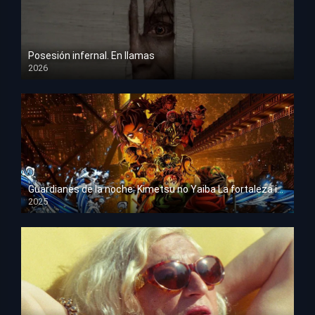
Posesión infernal. En llamas
2026
HD 1080p
Guardianes de la noche: Kimetsu no Yaiba La fortaleza infinita
2025
HD 1080p