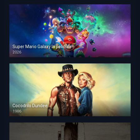
Super Mario Galaxy la película
2026
HD 1080p
Cocodrilo Dundee
1986
HD 1080p