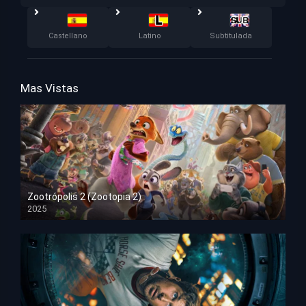
Castellano
Latino
Subtitulada
Mas Vistas
Zootrópolis 2 (Zootopia 2)
2025
HD 1080p