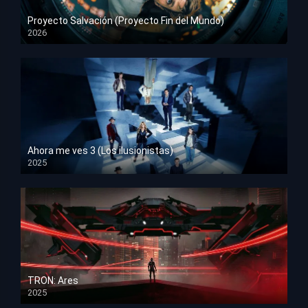
Proyecto Salvación (Proyecto Fin del Mundo)
2026
HD 1080p
Ahora me ves 3 (Los ilusionistas)
2025
HD 1080p
TRON: Ares
2025
HD 1080p