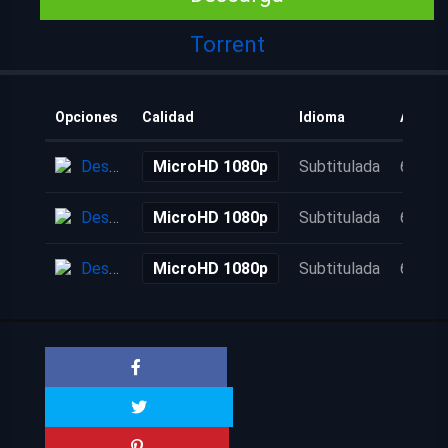
Torrent
Opciones
Calidad
Idioma
Añadid
Descarga
MicroHD 1080p
Subtitulada
6 años
Descarga
MicroHD 1080p
Subtitulada
6 años
Descarga
MicroHD 1080p
Subtitulada
6 años