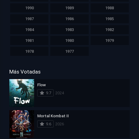
1990
1989
1988
1987
1986
1985
1984
1983
1982
1981
1980
1979
1978
1977
Más Votadas
Flow
9.7
2024
Mortal Kombat II
9.6
2026