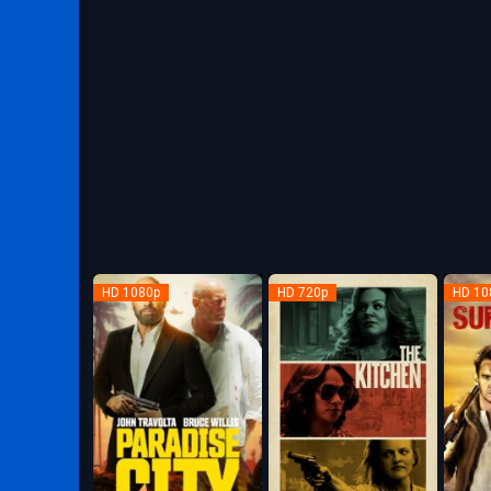
HD 1080p
HD 720p
HD 10