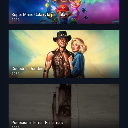
Super Mario Galaxy la película
2026
HD 1080p
Cocodrilo Dundee
1986
HD 1080p
Posesión infernal. En llamas
2026