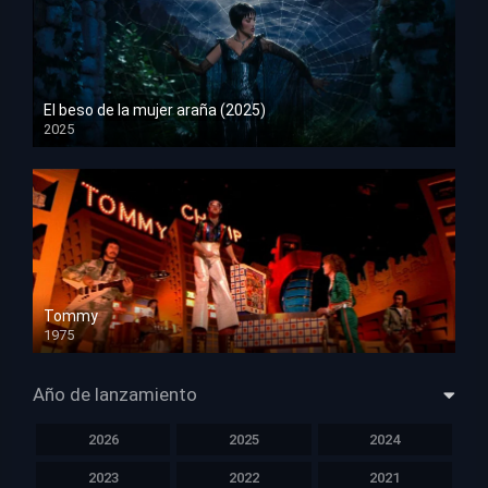
El beso de la mujer araña (2025)
2025
HD 1080p
Tommy
1975
HD 1080p
Año de lanzamiento
2026
2025
2024
2023
2022
2021