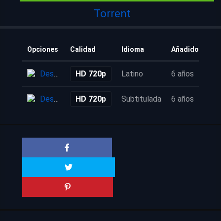
Torrent
Opciones
Calidad
Idioma
Añadido
Descarga
HD 720p
Latino
6 años
Descarga
HD 720p
Subtitulada
6 años