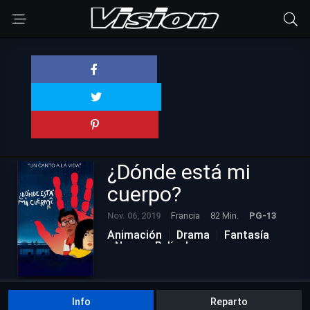
¿Dónde está mi
cuerpo?
Nov. 06, 2019
Francia
82 Min.
PG-13
Animación
Drama
Fantasía
Nuevas Películas
Info
Reparto