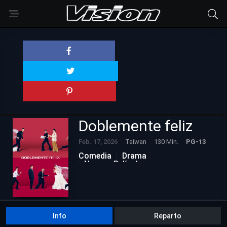
Doblemente feliz
Feb. 17, 2026
Taiwan
130 Min.
PG-13
Comedia
Drama
Nuevas Películas
Info
Reparto