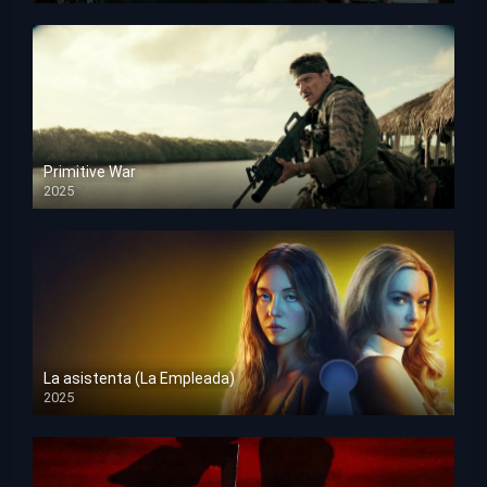
Primitive War
2025
HD 1080p
La asistenta (La Empleada)
2025
HD 1080p