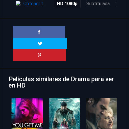
Obtener torrent
HD 1080p
Subtitulada
2 mes
Películas similares de Drama para ver
en HD