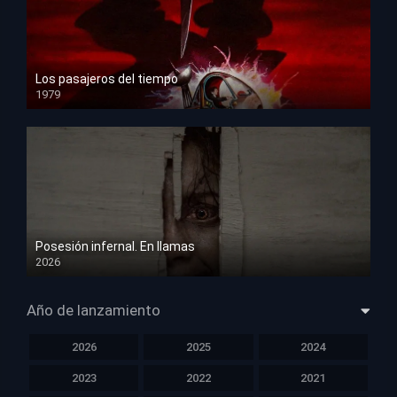
Los pasajeros del tiempo
1979
HD 1080p
Posesión infernal. En llamas
2026
HD 1080p
Año de lanzamiento
2026
2025
2024
2023
2022
2021