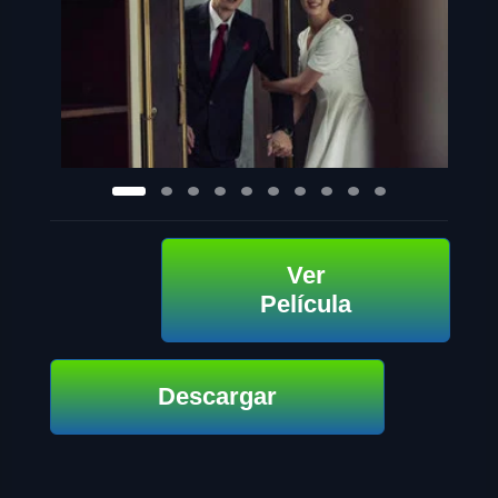
Ver
Película
Descargar