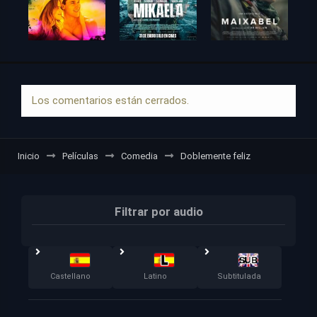
Los comentarios están cerrados.
Inicio
Películas
Comedia
Doblemente feliz
Filtrar por audio
Castellano
Latino
Subtitulada