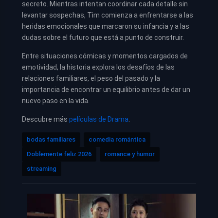
secreto. Mientras intentan coordinar cada detalle sin
levantar sospechas, Tim comienza a enfrentarse a las
heridas emocionales que marcaron su infancia y a las
dudas sobre el futuro que está a punto de construir.
Entre situaciones cómicas y momentos cargados de
emotividad, la historia explora los desafíos de las
relaciones familiares, el peso del pasado y la
importancia de encontrar un equilibrio antes de dar un
nuevo paso en la vida.
Descubre más
películas de Drama
.
bodas familiares
comedia romántica
Doblemente feliz 2026
romance y humor
streaming