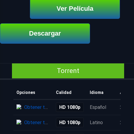
Ver Película
Descargar
Torrent
Opciones
Calidad
Idioma
Añadi
Obtener torrent
HD 1080p
Español
2 mes
Obtener torrent
HD 1080p
Latino
2 mes