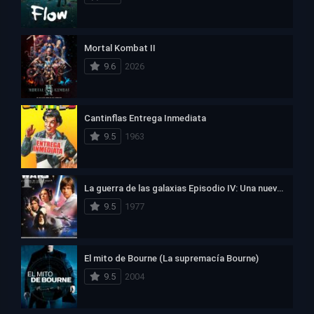
Mortal Kombat II
9.6
2026
Cantinflas Entrega Inmediata
9.5
1963
La guerra de las galaxias Episodio IV: Una nueva esperanza
9.5
1977
El mito de Bourne (La supremacía Bourne)
9.5
2004