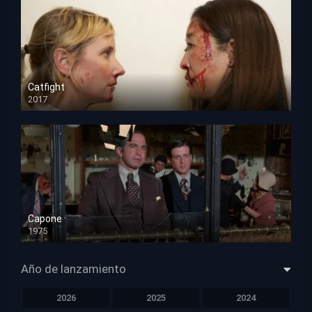
Catfight
2017
HD 720p
Capone
1975
HD 1080p
Año de lanzamiento
2026
2025
2024