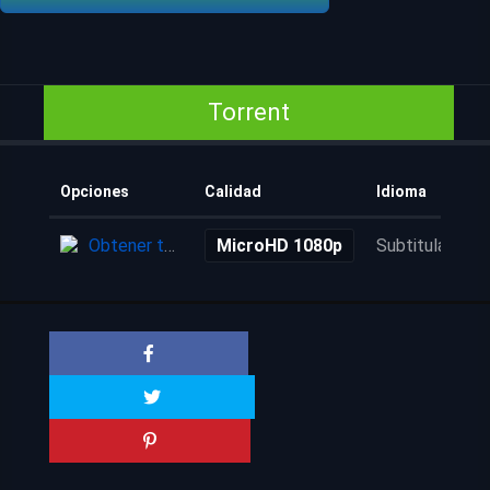
Torrent
Opciones
Calidad
Idioma
Obtener torrent
MicroHD 1080p
Subtitulada