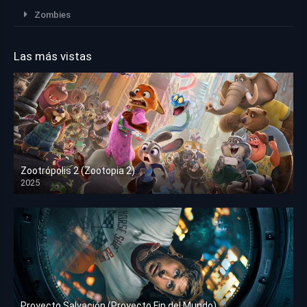
Zombies
Las más vistas
Zootrópolis 2 (Zootopia 2)
2025
HD 1080p
Proyecto Salvación (Proyecto Fin del Mundo)