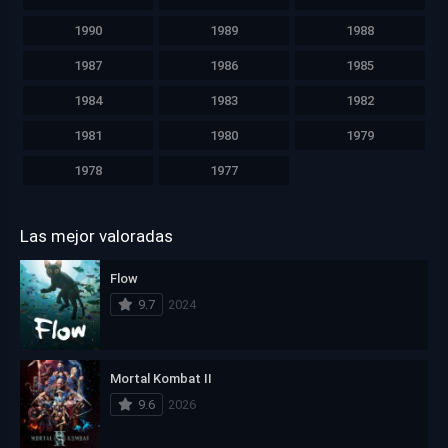
1990
1989
1988
1987
1986
1985
1984
1983
1982
1981
1980
1979
1978
1977
Las mejor valoradas
Flow
9.7
2024
Mortal Kombat II
9.6
2026