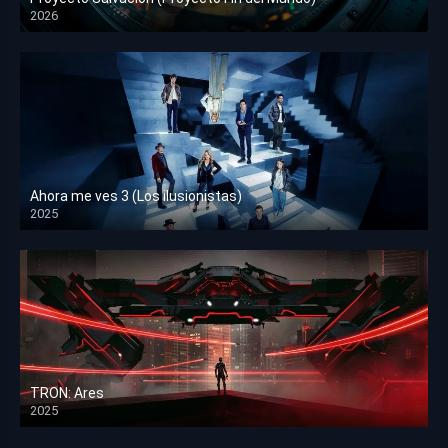
2026
HD 1080p
Ahora me ves 3 (Los ilusionistas)
2025
HD 1080p
TRON: Ares
2025
HD 1080p