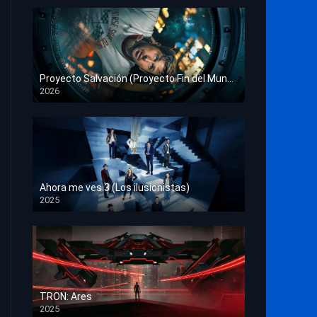
Proyecto Salvación (Proyecto Fin del Mundo)
2026
HD 1080p
Ahora me ves 3 (Los ilusionistas)
2025
HD 1080p
TRON: Ares
2025
HD 1080p