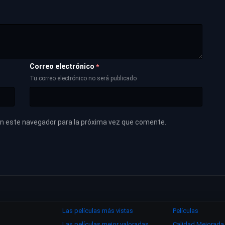
Correo electrónico
*
Tu correo electrónico no será publicado
en este navegador para la próxima vez que comente.
Las películas más vistas
Películas
Las películas mejor valoradas
Calidad Mejorada