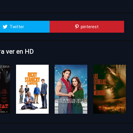
Twitter
pinterest
ra ver en HD