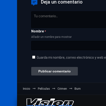
Deja un comentario
Nombre
*
Añadir un nombre para mostrar
Guarda mi nombre, correo electrónico y web 
Inicio
Películas
Crimen
Burn