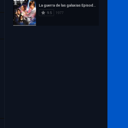
La guerra de las galaxias Episodio IV: Una nueva esperanza
9.5
1977