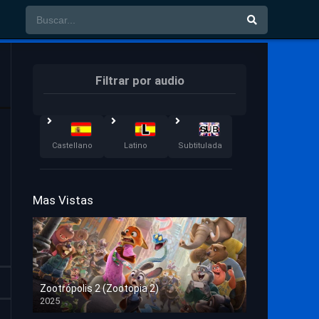
Filtrar por audio
Castellano
Latino
Subtitulada
Mas Vistas
Zootrópolis 2 (Zootopia 2)
2025
HD 1080p