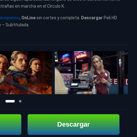
rañas en marcha en el Círculo K.
suspenso
,
OnLine
sin cortes y completa.
Descargar
Peli HD
o – Subtitulada.
Descargar